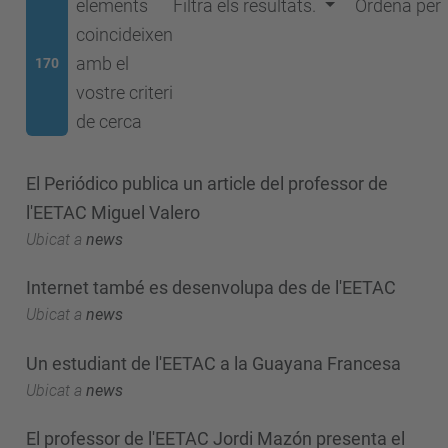
elements
Filtra els resultats.
Ordena per
coincideixen
amb el
170
vostre criteri
de cerca
El Periódico publica un article del professor de
l'EETAC Miguel Valero
Ubicat a
news
Internet també es desenvolupa des de l'EETAC
Ubicat a
news
Un estudiant de l'EETAC a la Guayana Francesa
Ubicat a
news
El professor de l'EETAC Jordi Mazón presenta el