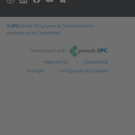
© UPC
Escola d'Enginyeria de Telecomunicació i
Aeroespacial de Castelldefels
Desenvolupat amb
Mapa del lloc
Accessibilitat
Avís legal
Configuració de privadesa