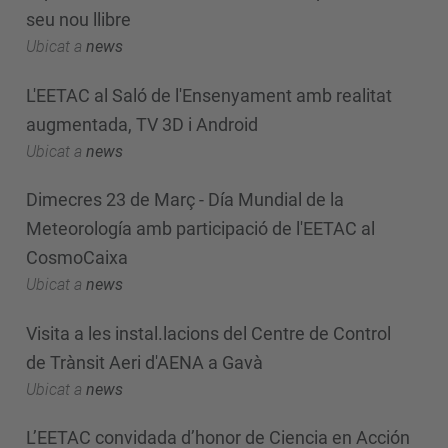
seu nou llibre
Ubicat a
news
L'EETAC al Saló de l'Ensenyament amb realitat
augmentada, TV 3D i Android
Ubicat a
news
Dimecres 23 de Març - Día Mundial de la
Meteorología amb participació de l'EETAC al
CosmoCaixa
Ubicat a
news
Visita a les instal.lacions del Centre de Control
de Trànsit Aeri d'AENA a Gavà
Ubicat a
news
L’EETAC convidada d’honor de Ciencia en Acción