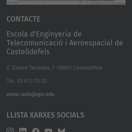
Accepta
Contacte
powered by
Usercentrics Consent
Management Platform
Escola d'Enginyeria de
Telecomunicació i Aeroespacial de
Castelldefels
C. Esteve Terradas, 7. 08860 Castelldefels
Tel.: 93 413 70 00
eetac.web@upc.edu
Llista Xarxes Socials