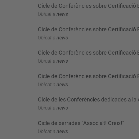
Cicle de Conferències sobre Certificació
Ubicat a
news
Cicle de Conferències sobre Certificació E
Ubicat a
news
Cicle de Conferències sobre Certificac
Ubicat a
news
Cicle de Conferències sobre Certificac
Ubicat a
news
Cicle de les Conferències dedicades a la c
Ubicat a
news
Cicle de xerrades "Associa't! Creix!"
Ubicat a
news