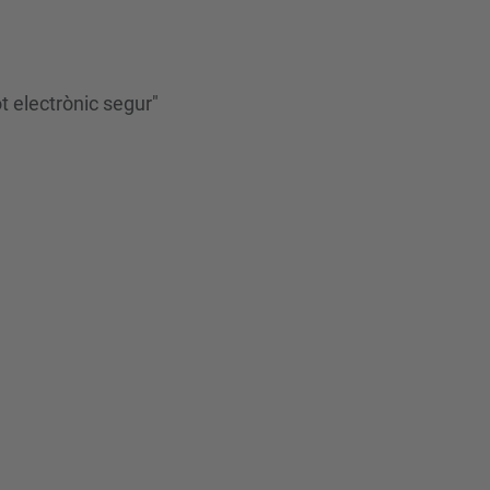
t electrònic segur"