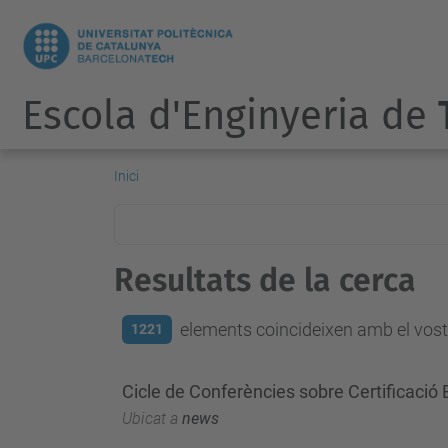
Escola d'Enginyeria de
Inici
Resultats de la cerca
elements coincideixen amb el vostr
1221
Cicle de Conferències sobre Certificació
Ubicat a
news