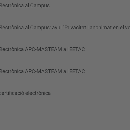
 Electrònica al Campus
lectrònica al Campus: avui "Privacitat i anonimat en el vo
ió Electrònica APC-MASTEAM a l'EETAC
ió Electrònica APC-MASTEAM a l'EETAC
ertificació electrònica