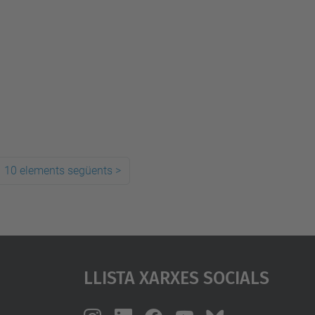
10 elements següents
>
Llista Xarxes Socials