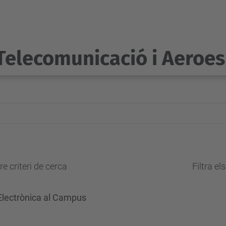
Telecomunicació i Aeroes
e criteri de cerca
Filtra el
 Electrònica al Campus