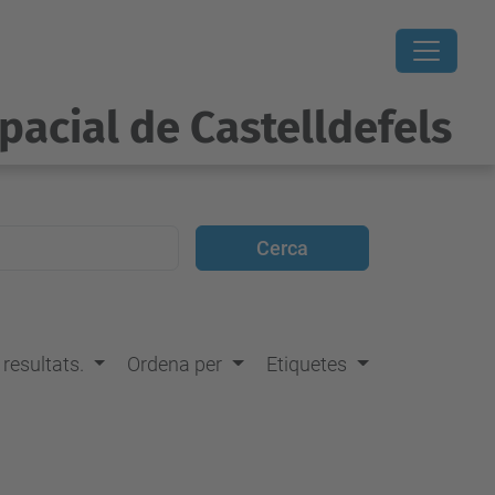
pacial de Castelldefels
s resultats.
Ordena per
Etiquetes