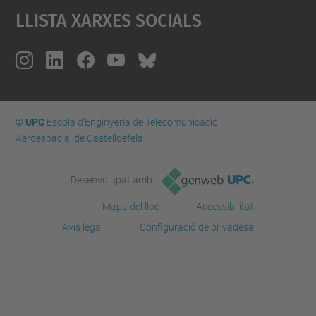
Llista Xarxes Socials
© UPC
Escola d'Enginyeria de Telecomunicació i
Aeroespacial de Castelldefels
Desenvolupat amb
Mapa del lloc
Accessibilitat
Avís legal
Configuració de privadesa