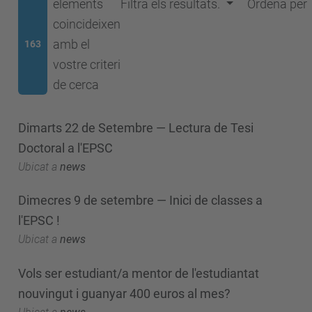
elements
Filtra els resultats.
Ordena per
coincideixen
amb el
163
vostre criteri
de cerca
Dimarts 22 de Setembre — Lectura de Tesi
Doctoral a l'EPSC
Ubicat a
news
Dimecres 9 de setembre — Inici de classes a
l'EPSC !
Ubicat a
news
Vols ser estudiant/a mentor de l'estudiantat
nouvingut i guanyar 400 euros al mes?