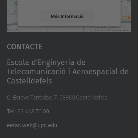
Més Informació
Accepta
Contacte
powered by
Usercentrics Consent
Management Platform
Escola d'Enginyeria de
Telecomunicació i Aeroespacial de
Castelldefels
C. Esteve Terradas, 7. 08860 Castelldefels
Tel.: 93 413 70 00
eetac.web@upc.edu