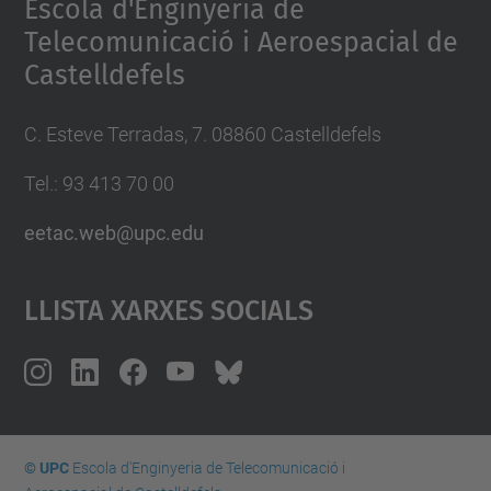
Escola d'Enginyeria de
Telecomunicació i Aeroespacial de
Castelldefels
C. Esteve Terradas, 7. 08860 Castelldefels
Tel.: 93 413 70 00
eetac.web@upc.edu
Llista Xarxes Socials
© UPC
Escola d'Enginyeria de Telecomunicació i