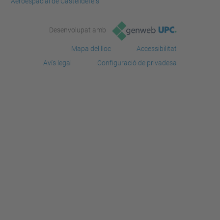
Aeroespacial de Castelldefels
Desenvolupat amb
Mapa del lloc
Accessibilitat
Avís legal
Configuració de privadesa