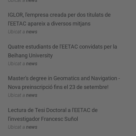
Ubicat a
news
IGLOR, l'empresa creada per dos titulats de
l'EETAC apareix a diversos mitjans
Ubicat a
news
Quatre estudiants de l'EETAC convidats per la
Beihang University
Ubicat a
news
Master's degree in Geomatics and Navigation -
Nova preinscripció fins el 23 de setembre!
Ubicat a
news
Lectura de Tesi Doctoral a l'EETAC de
l'investigador Francesc Suñol
Ubicat a
news