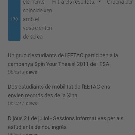
elements
Filtra els resultats.
Ordena per
coincideixen
amb el
170
vostre criteri
de cerca
Un grup d'estudiants de l'EETAC participen a la
campanya Spin Your Thesis! 2011 de l'ESA
Ubicat a
news
Dos estudiants de mobilitat de l'EETAC ens
envien records des de la Xina
Ubicat a
news
Dijous 21 de juliol - Sessions informatives per als
estudiants de nou ingrés