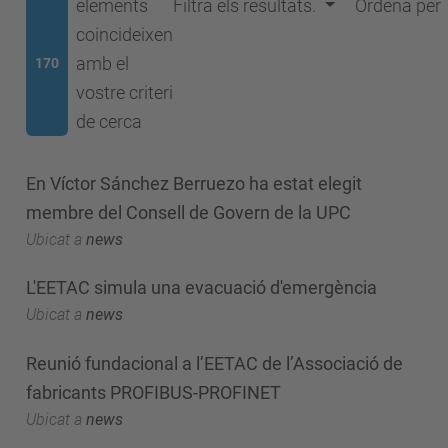
elements
Filtra els resultats.
Ordena per
coincideixen
amb el
170
vostre criteri
de cerca
En Víctor Sánchez Berruezo ha estat elegit
membre del Consell de Govern de la UPC
Ubicat a
news
L'EETAC simula una evacuació d'emergència
Ubicat a
news
Reunió fundacional a l’EETAC de l’Associació de
fabricants PROFIBUS-PROFINET
Ubicat a
news