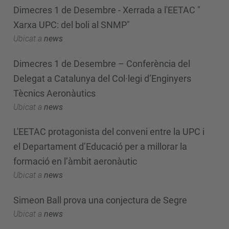
Dimecres 1 de Desembre - Xerrada a l'EETAC "
Xarxa UPC: del boli al SNMP"
Ubicat a
news
Dimecres 1 de Desembre – Conferència del
Delegat a Catalunya del Col·legi d’Enginyers
Tècnics Aeronàutics
Ubicat a
news
L'EETAC protagonista del conveni entre la UPC i
el Departament d’Educació per a millorar la
formació en l’àmbit aeronàutic
Ubicat a
news
Simeon Ball prova una conjectura de Segre
Ubicat a
news