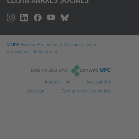
© UPC
Escola d'Enginyeria de Telecomunicació i
Aeroespacial de Castelldefels
Desenvolupat amb
Mapa del lloc
Accessibilitat
Avís legal
Configuració de privadesa