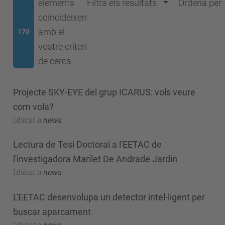
elements
Filtra els resultats.
Ordena per
coincideixen
amb el
170
vostre criteri
de cerca
Projecte SKY-EYE del grup ICARUS: vols veure
com vola?
Ubicat a
news
Lectura de Tesi Doctoral a l'EETAC de
l'investigadora Marilet De Andrade Jardin
Ubicat a
news
L'EETAC desenvolupa un detector intel·ligent per
buscar aparcament