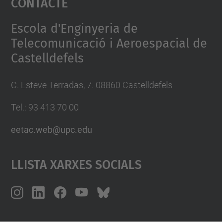
Contacte
Management Platform
Escola d'Enginyeria de
Telecomunicació i Aeroespacial de
Castelldefels
C. Esteve Terradas, 7. 08860 Castelldefels
Tel.: 93 413 70 00
eetac.web@upc.edu
Llista Xarxes Socials