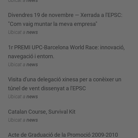
Ubicat a
news
Divendres 19 de novembre — Xerrada a l'EPSC:
"Com vaig muntar la meva empresa"
Ubicat a
news
1r PREMI UPC-Barcelona World Race: innovació,
navegació i entorn.
Ubicat a
news
Visita d'una delegació xinesa per a conèixer un
túnel de vent dissenyat a l'EPSC
Ubicat a
news
Catalan Course, Survival Kit
Ubicat a
news
Acte de Graduació de la Promoció 2009-2010