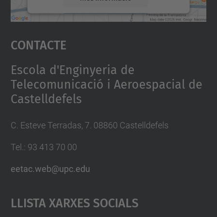
Accepta
Contacte
powered by
Usercentrics Consent
Management Platform
Escola d'Enginyeria de
Telecomunicació i Aeroespacial de
Castelldefels
C. Esteve Terradas, 7. 08860 Castelldefels
Tel.: 93 413 70 00
eetac.web@upc.edu
Llista Xarxes Socials