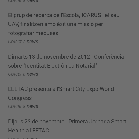
Ubicat a
news
El grup de recerca de l'Escola, ICARUS i el seu
UAV, finalitzen amb èxit una missió per
fotografiar meduses
Ubicat a
news
Dimarts 13 de novembre de 2012 - Conferència
sobre "Identitat Electrònica Notarial"
Ubicat a
news
L'EETAC presenta a l'Smart City Expo World
Congress
Ubicat a
news
Dijous 22 de novembre - Primera Jornada Smart
Health a l'EETAC
Ubicat a
news