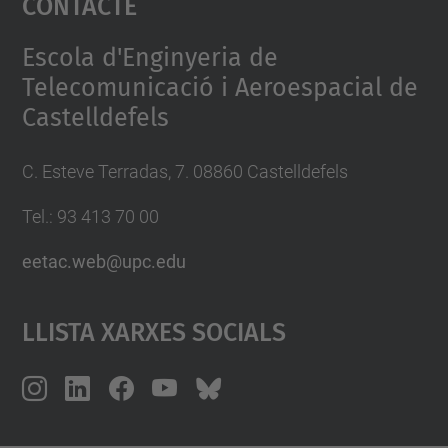
Contacte
Management Platform
Escola d'Enginyeria de
Telecomunicació i Aeroespacial de
Castelldefels
C. Esteve Terradas, 7. 08860 Castelldefels
Tel.: 93 413 70 00
eetac.web@upc.edu
Llista Xarxes Socials