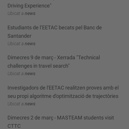
Driving Experience"
Ubicat a
news
Estudiants de l’EETAC becats pel Banc de
Santander
Ubicat a
news
Dimecres 9 de març - Xerrada "Technical
challenges in travel search"
Ubicat a
news
Investigadors de l'EETAC realitzen proves amb el
seu propi algoritme d'optimització de trajectòries
Ubicat a
news
Dimecres 2 de març - MASTEAM students visit
CTTC