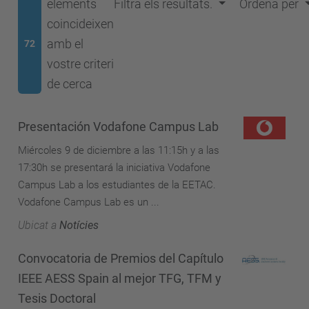
elements
Filtra els resultats.
Ordena per
coincideixen
amb el
72
vostre criteri
de cerca
Presentación Vodafone Campus Lab
Miércoles 9 de diciembre a las 11:15h y a las
17:30h se presentará la iniciativa Vodafone
Campus Lab a los estudiantes de la EETAC.
Vodafone Campus Lab es un ...
Ubicat a
Notícies
Convocatoria de Premios del Capítulo
IEEE AESS Spain al mejor TFG, TFM y
Tesis Doctoral