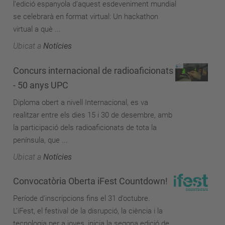
l’edició espanyola d’aquest esdeveniment mundial
se celebrarà en format virtual: Un hackathon
virtual a què ...
Ubicat a
Notícies
Concurs internacional de radioaficionats
- 50 anys UPC
Diploma obert a nivell Internacional, es va
realitzar entre els dies 15 i 30 de desembre, amb
la participació dels radioaficionats de tota la
península, que ...
Ubicat a
Notícies
Convocatòria Oberta iFest Countdown!
Període d'inscripcions fins el 31 d’octubre.
L’iFest, el festival de la disrupció, la ciència i la
tecnologia per a joves, inicia la segona edició de