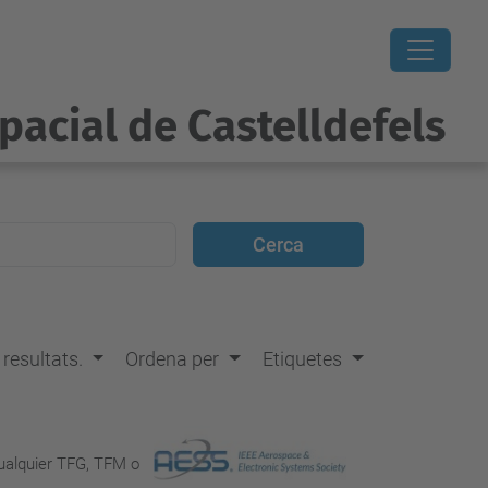
pacial de Castelldefels
s resultats.
Ordena per
Etiquetes
cualquier TFG, TFM o