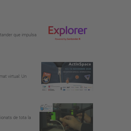
ntander que impulsa
at virtual: Un
ionats de tota la