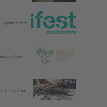
 la segona edició de
una dotació per
that the Call for