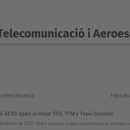
Telecomunicació i Aeroes
criteri de cerca
Filtra el
EE AESS Spain al mejor TFG, TFM y Tesis Doctoral
 diciembre de 2020. Podrá concurrir a esta convocatoria de premios 