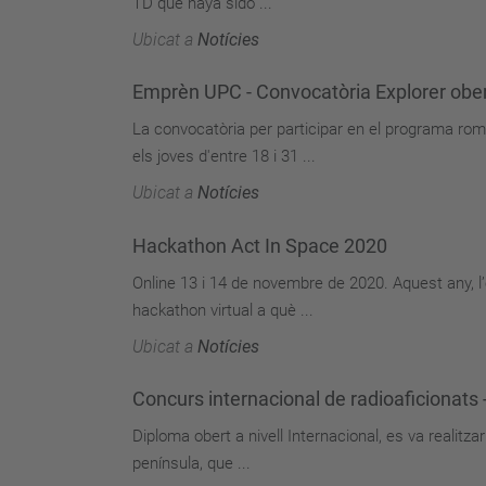
TD que haya sido ...
Ubicat a
Notícies
Emprèn UPC - Convocatòria Explorer obe
La convocatòria per participar en el programa r
els joves d'entre 18 i 31 ...
Ubicat a
Notícies
Hackathon Act In Space 2020
Online 13 i 14 de novembre de 2020. Aquest any, l
hackathon virtual a què ...
Ubicat a
Notícies
Concurs internacional de radioaficionats
Diploma obert a nivell Internacional, es va realitza
península, que ...