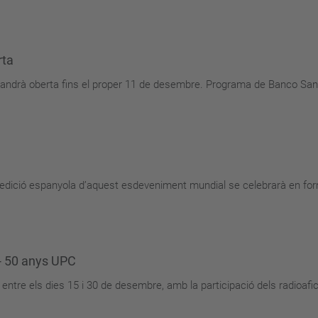
rta
omandrà oberta fins el proper 11 de desembre. Programa de Banco Sa
’edició espanyola d’aquest esdeveniment mundial se celebrarà en form
 - 50 anys UPC
r entre els dies 15 i 30 de desembre, amb la participació dels radioafic