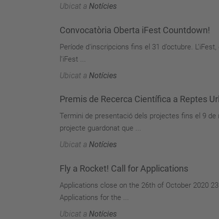
Ubicat a
Notícies
Convocatòria Oberta iFest Countdown!
Període d'inscripcions fins el 31 d’octubre. L’iFest, 
l’iFest ...
Ubicat a
Notícies
Premis de Recerca Científica a Reptes Ur
Termini de presentació dels projectes fins el 9 d
projecte guardonat que ...
Ubicat a
Notícies
Fly a Rocket! Call for Applications
Applications close on the 26th of October 2020 23:
Applications for the ...
Ubicat a
Notícies