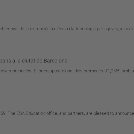
el festival de la disrupció, la ciència i la tecnologia per a joves, inicia
bans a la ciutat de Barcelona
e novembre inclòs. El pressupost global dels premis és d’1,2M€, amb 
59. The ESA Education office, and partners, are pleased to announce 