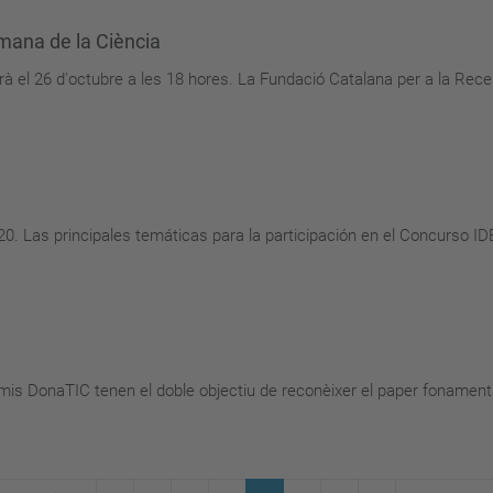
mana de la Ciència
rà el 26 d'octubre a les 18 hores. La Fundació Catalana per a la Recer
0. Las principales temáticas para la participación en el Concurso I
remis DonaTIC tenen el doble objectiu de reconèixer el paper fonament