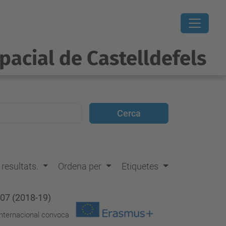
pacial de Castelldefels
s resultats.
Ordena per
Etiquetes
107 (2018-19)
 Internacional convoca