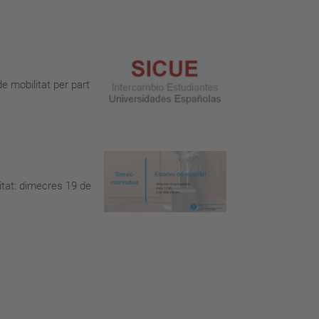
e mobilitat per part
itat: dimecres 19 de