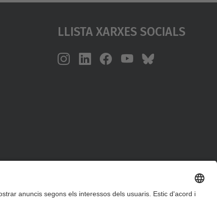
Llista Xarxes Socials