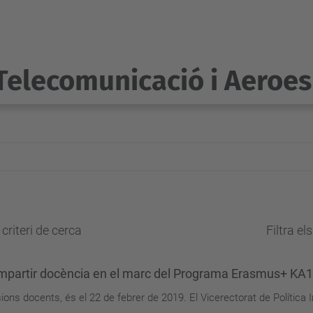
Telecomunicació i Aeroes
criteri de cerca
Filtra el
 impartir docència en el marc del Programa Erasmus+ KA
sions docents, és el 22 de febrer de 2019. El Vicerectorat de Política