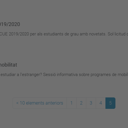
2019/2020
ICUE 2019/2020 per als estudiants de grau amb novetats. Sol·licitud d
obilitat
 estudiar a l'estranger? Sessió informativa sobre programes de mobil
<
10 elements anteriors
1
2
3
4
5