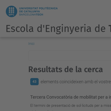
Escola d'Enginyeria de
Inici
Resultats de la cerca
elements coincideixen amb el vostre 
43
Tercera Convocatòria de mobilitat per a
El termini de presentació de sol·licituds per a mis