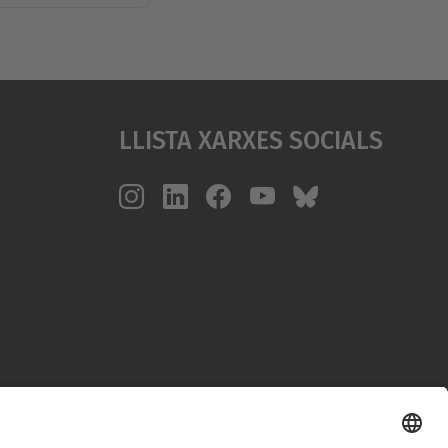
Llista Xarxes Socials