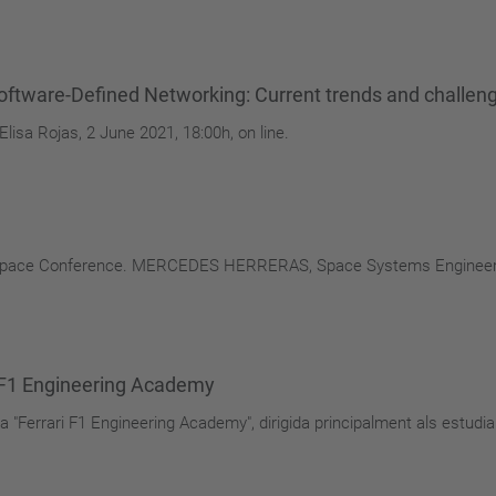
oftware-Defined Networking: Current trends and challen
 Elisa Rojas, 2 June 2021, 18:00h, on line.
n4Space Conference. MERCEDES HERRERAS, Space Systems Enginee
i F1 Engineering Academy
 la "Ferrari F1 Engineering Academy", dirigida principalment als estudi