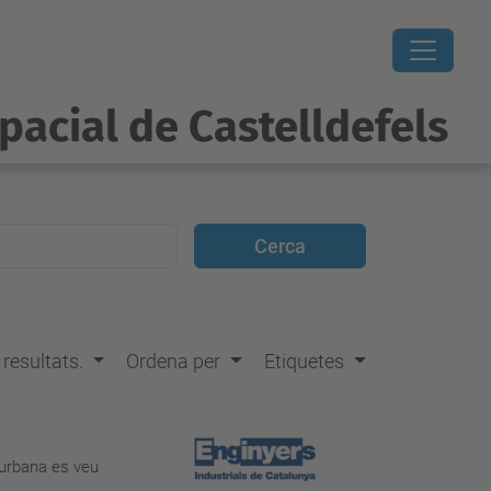
pacial de Castelldefels
s resultats.
Ordena per
Etiquetes
 urbana es veu