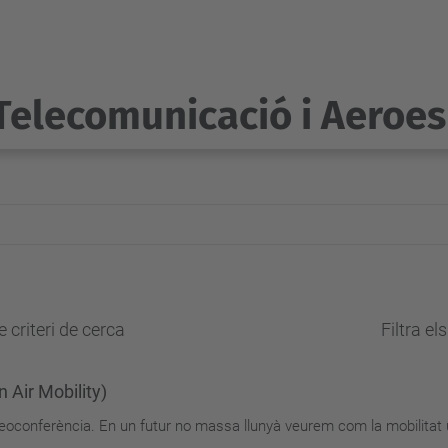
Telecomunicació i Aeroes
 criteri de cerca
Filtra el
Air Mobility)
deoconferència. En un futur no massa llunyà veurem com la mobilitat