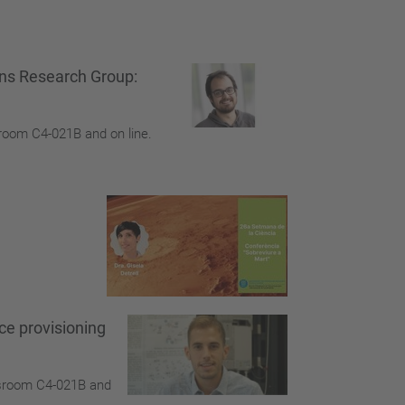
ns Research Group:
sroom C4-021B and on line.
ce provisioning
assroom C4-021B and