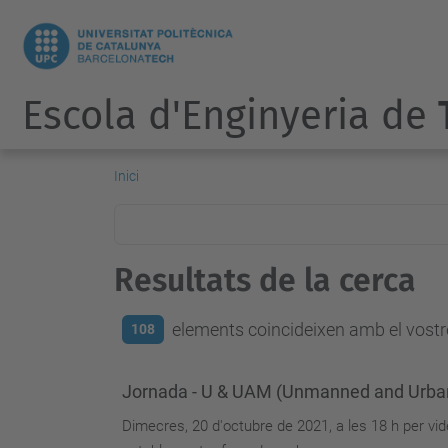
Escola d'Enginyeria de
Inici
Resultats de la cerca
elements coincideixen amb el vostre
108
Jornada - U & UAM (Unmanned and Urban 
Dimecres, 20 d'octubre de 2021, a les 18 h per vi