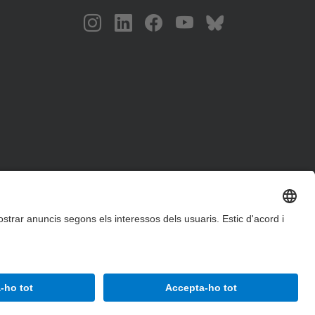
Accessibilitat
Avís legal
Configuració de privadesa