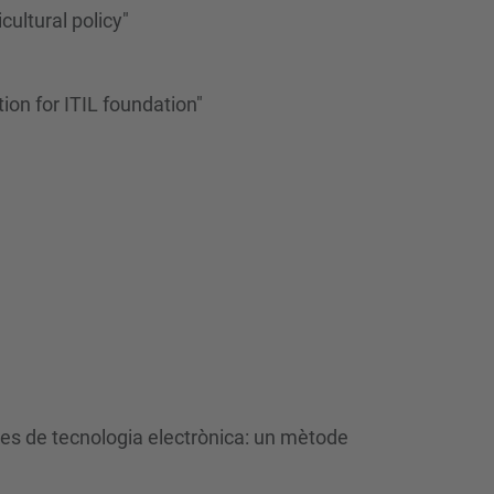
ultural policy"
on for ITIL foundation"
ures de tecnologia electrònica: un mètode