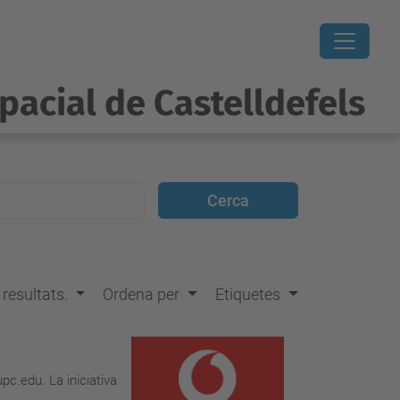
pacial de Castelldefels
s resultats.
Ordena per
Etiquetes
c.edu. La iniciativa