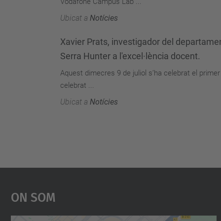
Vodafone Campus Lab ...
Ubicat a
Notícies
Xavier Prats, investigador del departame
Serra Hunter a l'excel·lència docent.
Aquest dimecres 9 de juliol s’ha celebrat el primer
celebrat ...
Ubicat a
Notícies
On Som