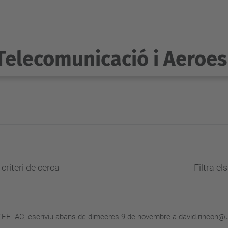
Telecomunicació i Aeroes
criteri de cerca
Filtra el
 l'EETAC, escriviu abans de dimecres 9 de novembre a david.rincon@up