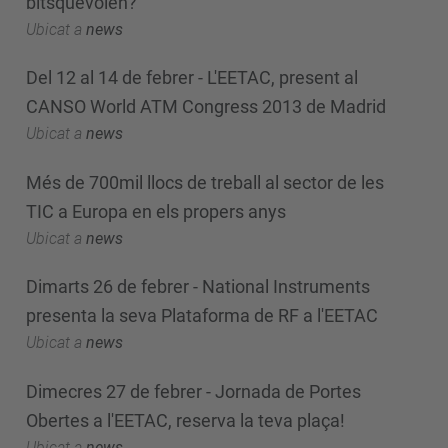
bitsquevolen?
Ubicat a
news
Del 12 al 14 de febrer - L'EETAC, present al
CANSO World ATM Congress 2013 de Madrid
Ubicat a
news
Més de 700mil llocs de treball al sector de les
TIC a Europa en els propers anys
Ubicat a
news
Dimarts 26 de febrer - National Instruments
presenta la seva Plataforma de RF a l'EETAC
Ubicat a
news
Dimecres 27 de febrer - Jornada de Portes
Obertes a l'EETAC, reserva la teva plaça!
Ubicat a
news