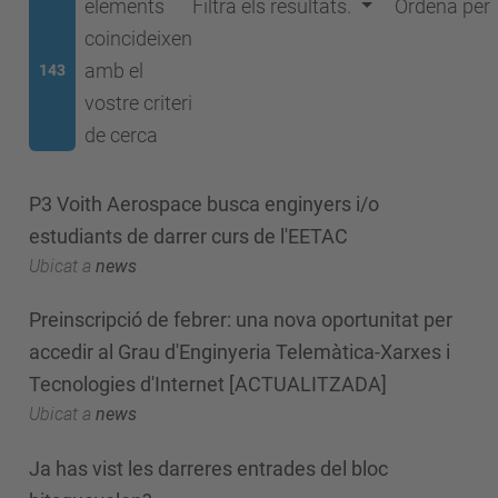
elements
Filtra els resultats.
Ordena per
coincideixen
amb el
143
vostre criteri
de cerca
P3 Voith Aerospace busca enginyers i/o
estudiants de darrer curs de l'EETAC
Ubicat a
news
Preinscripció de febrer: una nova oportunitat per
accedir al Grau d'Enginyeria Telemàtica-Xarxes i
Tecnologies d'Internet [ACTUALITZADA]
Ubicat a
news
Ja has vist les darreres entrades del bloc