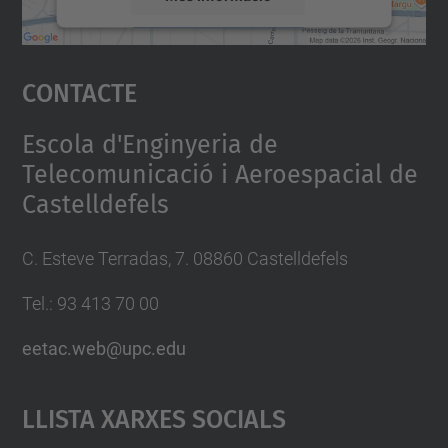
Accepta
Contacte
powered by
Usercentrics Consent
Management Platform
Escola d'Enginyeria de
Telecomunicació i Aeroespacial de
Castelldefels
C. Esteve Terradas, 7. 08860 Castelldefels
Tel.: 93 413 70 00
eetac.web@upc.edu
Llista Xarxes Socials