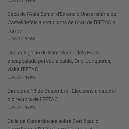
Ubicat a
news
Beca de l'Aula Sènior d'Extensió Universitària de
Castelldefels a estudiants de Grau de l'EETAC a
càrrec
Ubicat a
news
Una delegació de Sant Vicenç dels Horts,
encapçalada pel seu alcalde, Oriol Junqueras,
visita l'EETAC
Ubicat a
news
Dimecres 18 de Desembre - Eleccions a director
o directora de l’EETAC
Ubicat a
news
Cicle de Conferències sobre Certificació