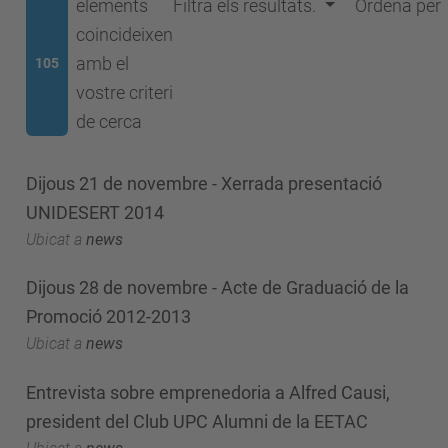
elements
Filtra els resultats.
Ordena per
coincideixen
amb el
105
vostre criteri
de cerca
Dijous 21 de novembre - Xerrada presentació
UNIDESERT 2014
Ubicat a
news
Dijous 28 de novembre - Acte de Graduació de la
Promoció 2012-2013
Ubicat a
news
Entrevista sobre emprenedoria a Alfred Causi,
president del Club UPC Alumni de la EETAC