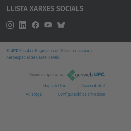
Llista Xarxes Socials
© UPC
Escola d'Enginyeria de Telecomunicació i
Aeroespacial de Castelldefels
Desenvolupat amb
Mapa del lloc
Accessibilitat
Avís legal
Configuració de privadesa