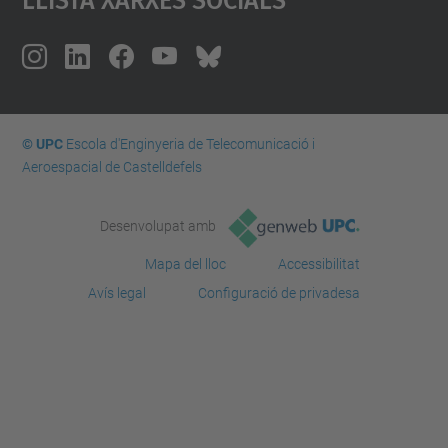
© UPC
Escola d'Enginyeria de Telecomunicació i
Aeroespacial de Castelldefels
Desenvolupat amb
Mapa del lloc
Accessibilitat
Avís legal
Configuració de privadesa