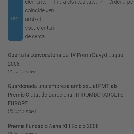
elements
Filtra els resultats.
Ordena pe
coincideixen
amb el
1221
vostre criteri
de cerca
Oberta la convocatòria del IV Premi Davyd Luque
2008
Ubicat a
news
Guardonada una empresa amb seu al PMT als
Premis Ciutat de Barcelona: THROMBOTARGETS
EUROPE
Ubicat a
news
Premis Fundació Aena XIII Edició 2008