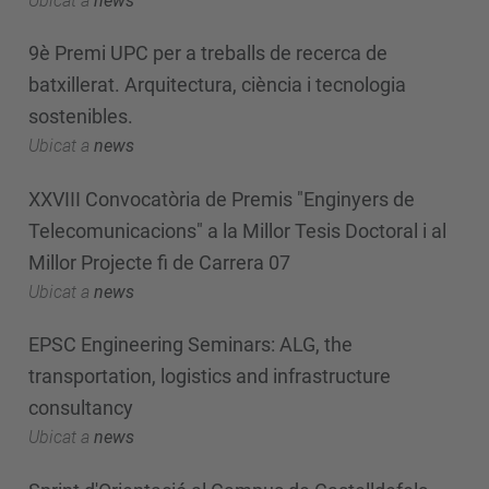
Ubicat a
news
9è Premi UPC per a treballs de recerca de
batxillerat. Arquitectura, ciència i tecnologia
sostenibles.
Ubicat a
news
XXVIII Convocatòria de Premis "Enginyers de
Telecomunicacions" a la Millor Tesis Doctoral i al
Millor Projecte fi de Carrera 07
Ubicat a
news
EPSC Engineering Seminars: ALG, the
transportation, logistics and infrastructure
consultancy
Ubicat a
news