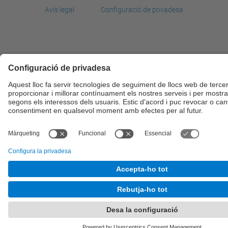
Avís legal
Configuració de privadesa