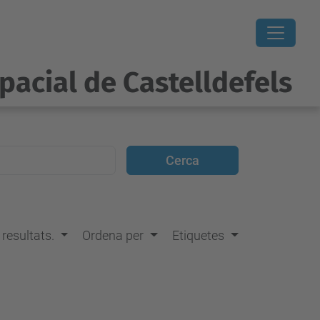
pacial de Castelldefels
s resultats.
Ordena per
Etiquetes