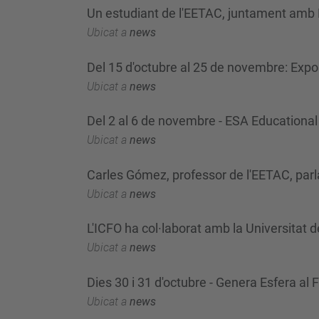
Un estudiant de l'EETAC, juntament amb
Ubicat a
news
Del 15 d'octubre al 25 de novembre: Exp
Ubicat a
news
Del 2 al 6 de novembre - ESA Education
Ubicat a
news
Carles Gómez, professor de l'EETAC, parla 
Ubicat a
news
L'ICFO ha col·laborat amb la Universitat de
Ubicat a
news
Dies 30 i 31 d'octubre - Genera Esfera al F
Ubicat a
news