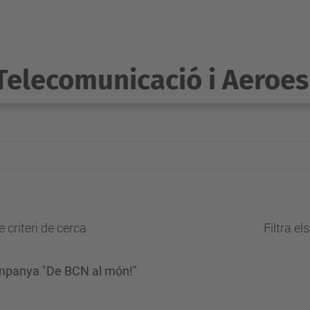
Telecomunicació i Aeroes
 criteri de cerca
Filtra el
ampanya "De BCN al món!"