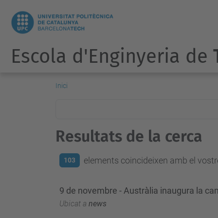
Escola d'Enginyeria de
Inici
Resultats de la cerca
elements coincideixen amb el vostre
103
9 de novembre - Austràlia inaugura la c
Ubicat a
news