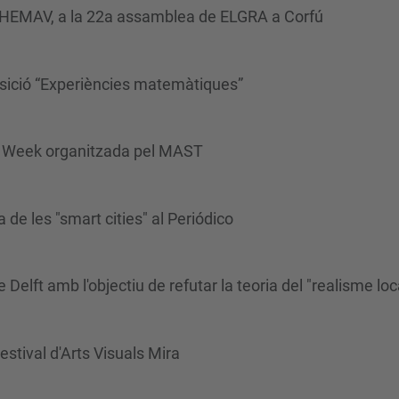
 HEMAV, a la 22a assamblea de ELGRA a Corfú
osició “Experiències matemàtiques”
al Week organitzada pel MAST
de les "smart cities" al Periódico
 Delft amb l'objectiu de refutar la teoria del "realisme loc
estival d'Arts Visuals Mira