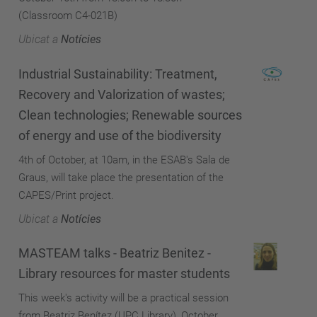
(Classroom C4-021B)
Ubicat a
Notícies
Industrial Sustainability: Treatment,
Recovery and Valorization of wastes;
Clean technologies; Renewable sources
of energy and use of the biodiversity
4th of October, at 10am, in the ESAB's Sala de
Graus, will take place the presentation of the
CAPES/Print project.
Ubicat a
Notícies
MASTEAM talks - Beatriz Benitez -
Library resources for master students
This week's activity will be a practical session
from Beatriz Benítez (UPC Library), October