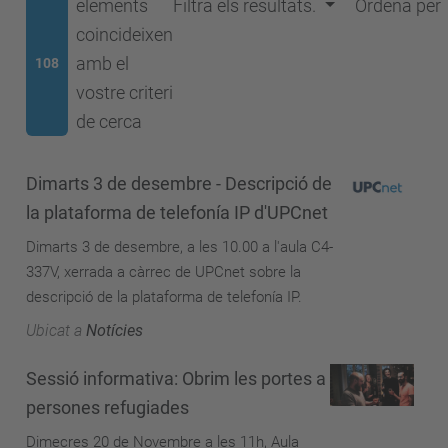
elements
Filtra els resultats.
Ordena per
coincideixen
amb el
108
vostre criteri
de cerca
Dimarts 3 de desembre - Descripció de
la plataforma de telefonía IP d'UPCnet
Dimarts 3 de desembre, a les 10.00 a l'aula C4-
337V, xerrada a càrrec de UPCnet sobre la
descripció de la plataforma de telefonía IP.
Ubicat a
Notícies
Sessió informativa: Obrim les portes a
persones refugiades
Dimecres 20 de Novembre a les 11h, Aula