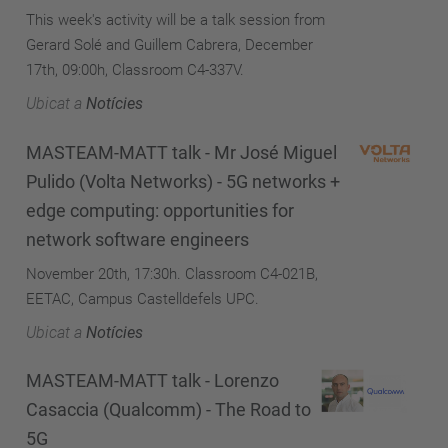
This week's activity will be a talk session from
Gerard Solé and Guillem Cabrera, December
17th, 09:00h, Classroom C4-337V.
Ubicat a
Notícies
MASTEAM-MATT talk - Mr José Miguel
Pulido (Volta Networks) - 5G networks +
edge computing: opportunities for
network software engineers
November 20th, 17:30h. Classroom C4-021B,
EETAC, Campus Castelldefels UPC.
Ubicat a
Notícies
MASTEAM-MATT talk - Lorenzo
Casaccia (Qualcomm) - The Road to
5G