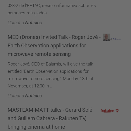
028-2 de l'EETAC, sessió informativa sobre les
persones refugiades.
Ubicat a
Notícies
MED (Drones) Invited Talk - Roger Jové -
Earth Observation applications for
microwave remote sensing
Roger Jové, CEO of Balamis, will give the talk
entitled "Earth Observation applications for
microwave remote sensing". Monday, 18th of
November, at 12:00 in ...
Ubicat a
Notícies
MASTEAM-MATT talks - Gerard Solé
and Guillem Cabrera - Rakuten TV,
bringing cinema at home