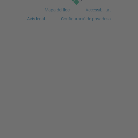
Mapa del lloc
Accessibilitat
Avís legal
Configuració de privadesa