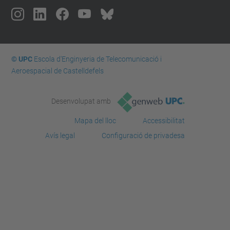
© UPC
Escola d'Enginyeria de Telecomunicació i
Aeroespacial de Castelldefels
Desenvolupat amb
Mapa del lloc
Accessibilitat
Avís legal
Configuració de privadesa