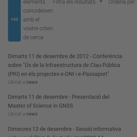
elements
Filtra els resultats.
Ordena per
coincideixen
amb el
143
vostre criteri
de cerca
Dimarts 11 de desembre de 2012 - Conferència
sobre "Ús de la Infraestructura de Clau Pública
(PKI) en els projectes e-DNI i e-Passaport"
Ubicat a
news
Dimarts 11 de desembre - Presentació del
Master of Science in GNSS
Ubicat a
news
Dimecres 12 de desembre - Sessió informativa