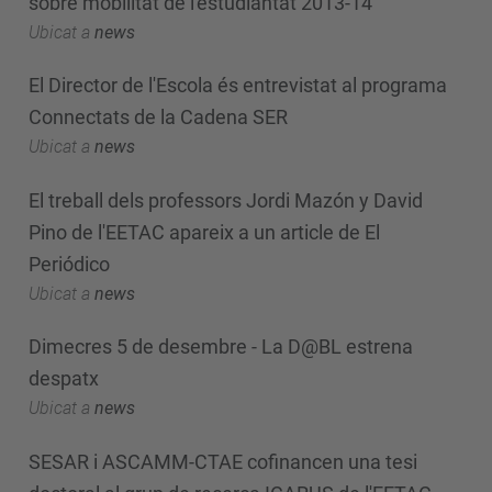
sobre mobilitat de l'estudiantat 2013-14
Ubicat a
news
El Director de l'Escola és entrevistat al programa
Connectats de la Cadena SER
Ubicat a
news
El treball dels professors Jordi Mazón y David
Pino de l'EETAC apareix a un article de El
Periódico
Ubicat a
news
Dimecres 5 de desembre - La D@BL estrena
despatx
Ubicat a
news
SESAR i ASCAMM-CTAE cofinancen una tesi