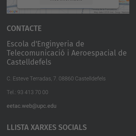
Accepta
Contacte
powered by
Usercentrics Consent
Management Platform
Escola d'Enginyeria de
Telecomunicació i Aeroespacial de
Castelldefels
C. Esteve Terradas, 7. 08860 Castelldefels
Tel.: 93 413 70 00
eetac.web@upc.edu
Llista Xarxes Socials