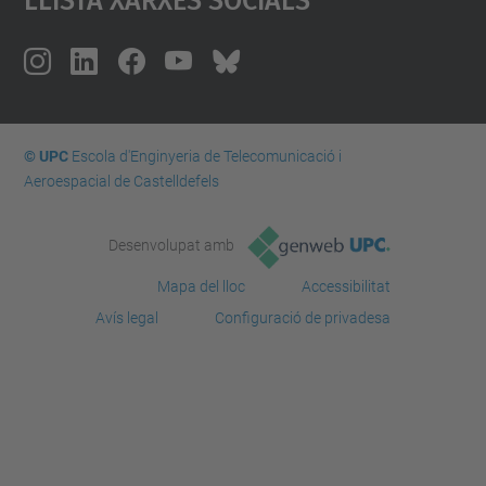
© UPC
Escola d'Enginyeria de Telecomunicació i
Aeroespacial de Castelldefels
Desenvolupat amb
Mapa del lloc
Accessibilitat
Avís legal
Configuració de privadesa