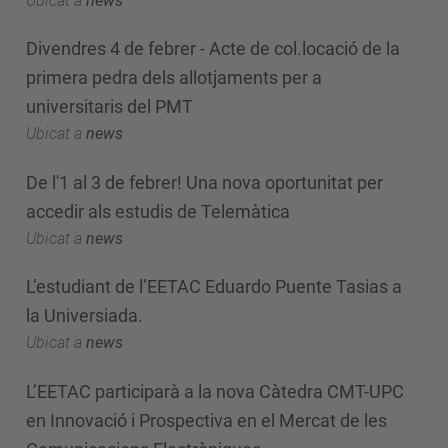
Ubicat a
news
Divendres 4 de febrer - Acte de col.locació de la
primera pedra dels allotjaments per a
universitaris del PMT
Ubicat a
news
De l'1 al 3 de febrer! Una nova oportunitat per
accedir als estudis de Telemàtica
Ubicat a
news
L’estudiant de l’EETAC Eduardo Puente Tasias a
la Universiada.
Ubicat a
news
L’EETAC participarà a la nova Càtedra CMT-UPC
en Innovació i Prospectiva en el Mercat de les