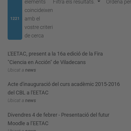
elements
Filtra els resultats.
Ordena pe
coincideixen
amb el
1221
vostre criteri
de cerca
L'EETAC, present a la 16a edició de la Fira
"Ciencia en Acción" de Viladecans
Ubicat a
news
Acte d'inauguració del curs acadèmic 2015-2016
del CBL a l'EETAC
Ubicat a
news
Divendres 4 de febrer - Presentació del futur
Moodle a l’EETAC