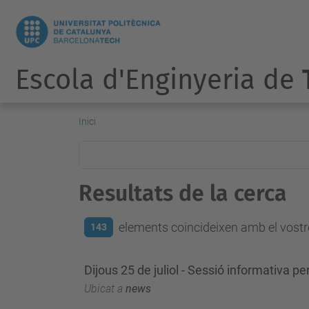
Escola d'Enginyeria de
Inici
Resultats de la cerca
elements coincideixen amb el vostre
143
Dijous 25 de juliol - Sessió informativa p
Ubicat a
news