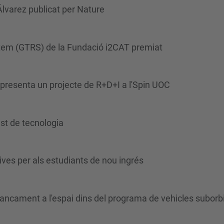
Álvarez publicat per Nature
ystem (GTRS) de la Fundació i2CAT premiat
presenta un projecte de R+D+I a l'Spin UOC
tast de tecnologia
ives per als estudiants de nou ingrés
lancament a l'espai dins del programa de vehicles suborb