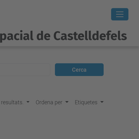
pacial de Castelldefels
s resultats.
Ordena per
Etiquetes