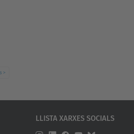
s
>
Llista Xarxes Socials