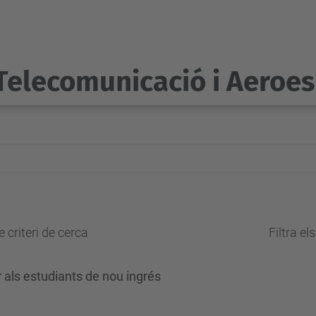
Telecomunicació i Aeroes
 criteri de cerca
Filtra el
er als estudiants de nou ingrés