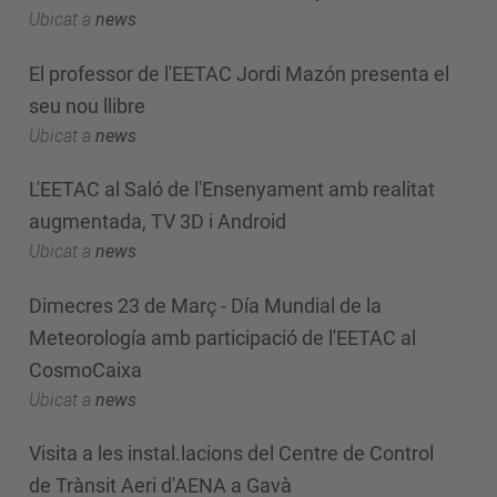
Ubicat a
news
El professor de l'EETAC Jordi Mazón presenta el
seu nou llibre
Ubicat a
news
L'EETAC al Saló de l'Ensenyament amb realitat
augmentada, TV 3D i Android
Ubicat a
news
Dimecres 23 de Març - Día Mundial de la
Meteorología amb participació de l'EETAC al
CosmoCaixa
Ubicat a
news
Visita a les instal.lacions del Centre de Control
de Trànsit Aeri d'AENA a Gavà