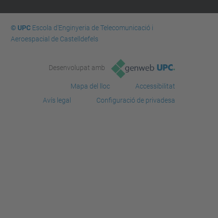
© UPC
Escola d'Enginyeria de Telecomunicació i
Aeroespacial de Castelldefels
Desenvolupat amb
Mapa del lloc
Accessibilitat
Avís legal
Configuració de privadesa