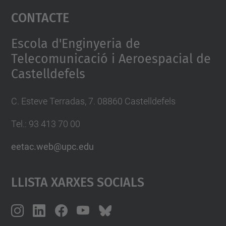
Contacte
powered by
Usercentrics Consent
Management Platform
Escola d'Enginyeria de
Telecomunicació i Aeroespacial de
Castelldefels
C. Esteve Terradas, 7. 08860 Castelldefels
Tel.: 93 413 70 00
eetac.web@upc.edu
Llista Xarxes Socials