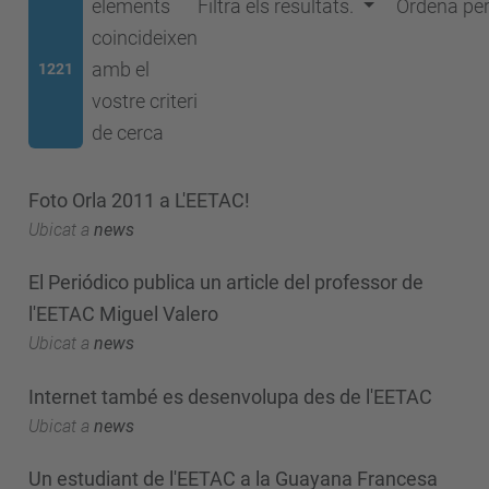
elements
Filtra els resultats.
Ordena pe
coincideixen
amb el
1221
vostre criteri
de cerca
Foto Orla 2011 a L'EETAC!
Ubicat a
news
El Periódico publica un article del professor de
l'EETAC Miguel Valero
Ubicat a
news
Internet també es desenvolupa des de l'EETAC
Ubicat a
news
Un estudiant de l'EETAC a la Guayana Francesa