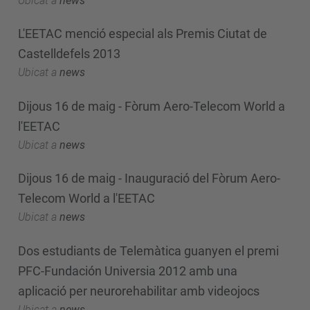
Ubicat a
news
L'EETAC menció especial als Premis Ciutat de
Castelldefels 2013
Ubicat a
news
Dijous 16 de maig - Fòrum Aero-Telecom World a
l'EETAC
Ubicat a
news
Dijous 16 de maig - Inauguració del Fòrum Aero-
Telecom World a l'EETAC
Ubicat a
news
Dos estudiants de Telemàtica guanyen el premi
PFC-Fundación Universia 2012 amb una
aplicació per neurorehabilitar amb videojocs
Ubicat a
news