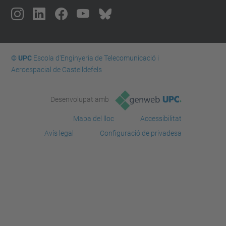
© UPC
Escola d'Enginyeria de Telecomunicació i
Aeroespacial de Castelldefels
Desenvolupat amb
Mapa del lloc
Accessibilitat
Avís legal
Configuració de privadesa