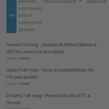
elements
Filtra els resultats.
Ordena per
coincideixen
amb el
143
vostre criteri
de cerca
Dimarts 14 maig - Jornada de Portes Obertes a
l'EETAC, reserva la teva plaça!
Ubicat a
news
Dijous 9 de maig - Torna la Castelldefesta! No
t'ho pots perdre!
Ubicat a
news
Dimarts 7 de maig - Presentació del CETC a
l'Escola