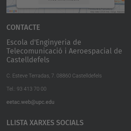
Accepta
Contacte
powered by
Usercentrics Consent
Management Platform
Escola d'Enginyeria de
Telecomunicació i Aeroespacial de
Castelldefels
C. Esteve Terradas, 7. 08860 Castelldefels
Tel.: 93 413 70 00
eetac.web@upc.edu
Llista Xarxes Socials