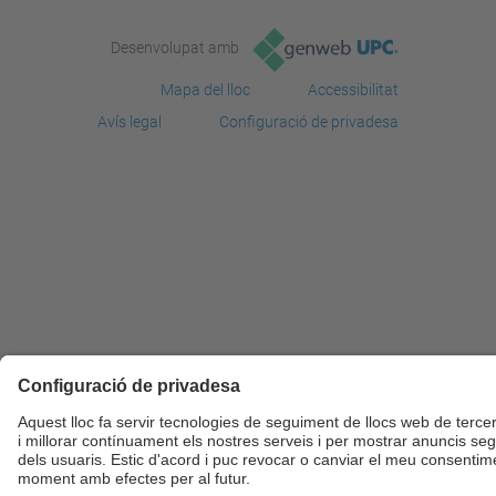
Desenvolupat amb
Mapa del lloc
Accessibilitat
Avís legal
Configuració de privadesa