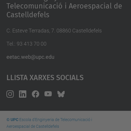
Telecomunicació i Aeroespacial de
Castelldefels
C. Esteve Terradas, 7. 08860 Castelldefels
Tel.: 93 413 70 00
eetac.web@upc.edu
Llista Xarxes Socials
© UPC
Escola d'Enginyeria de Telecomunicació i
Aeroespacial de Castelldefels