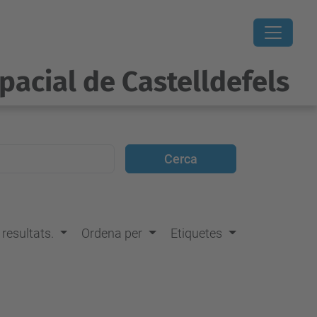
pacial de Castelldefels
s resultats.
Ordena per
Etiquetes