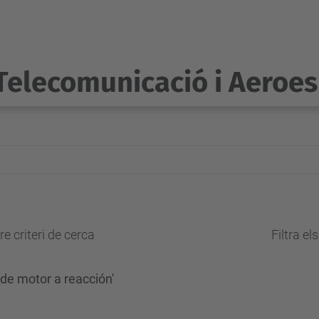
Telecomunicació i Aeroes
e criteri de cerca
Filtra el
de motor a reacción'