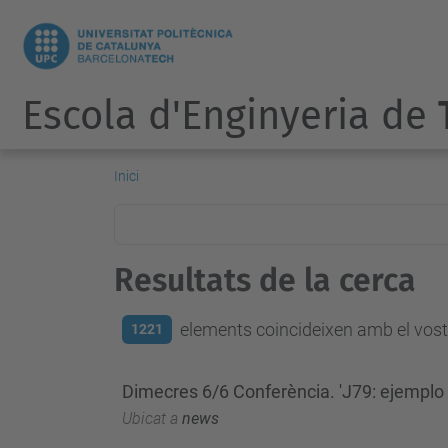
Escola d'Enginyeria de
Inici
Resultats de la cerca
elements coincideixen amb el vostr
1221
Dimecres 6/6 Conferència. 'J79: ejemplo 
Ubicat a
news