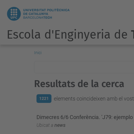
Escola d'Enginyeria de
Inici
Resultats de la cerca
elements coincideixen amb el vostr
1221
Dimecres 6/6 Conferència. 'J79: ejemplo 
Ubicat a
news