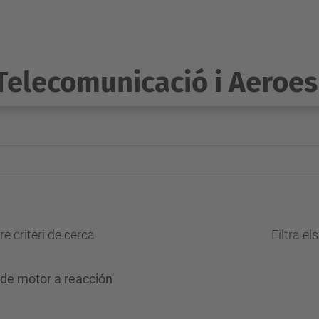
Telecomunicació i Aeroes
e criteri de cerca
Filtra el
de motor a reacción'