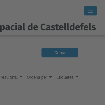
pacial de Castelldefels
s resultats.
Ordena per
Etiquetes