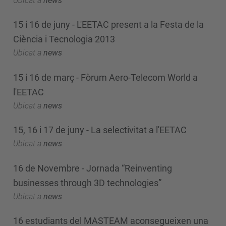
Ubicat a
news
15 i 16 de juny - L'EETAC present a la Festa de la
Ciència i Tecnologia 2013
Ubicat a
news
15 i 16 de març - Fòrum Aero-Telecom World a
l'EETAC
Ubicat a
news
15, 16 i 17 de juny - La selectivitat a l'EETAC
Ubicat a
news
16 de Novembre - Jornada “Reinventing
businesses through 3D technologies”
Ubicat a
news
16 estudiants del MASTEAM aconsegueixen una