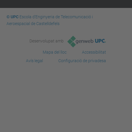
© UPC
Escola d'Enginyeria de Telecomunicació i
Aeroespacial de Castelldefels
Desenvolupat amb
Mapa del lloc
Accessibilitat
Avís legal
Configuració de privadesa