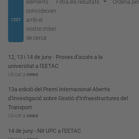
elements
Filtra els resultats.
Ordena pe
coincideixen
amb el
1221
vostre criteri
de cerca
12, 13 i 14 de juny - Proves d'accés a la
universitat a l'EETAC
Ubicat a
news
13a edició del Premi Internacional Abertis
d'Investigació sobre Gestió d'Infraestructures del
Transport
Ubicat a
news
14 de juny - Nit UPC a l'EETAC