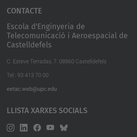
Contacte
powered by
Usercentrics Consent
Management Platform
Escola d'Enginyeria de
Telecomunicació i Aeroespacial de
Castelldefels
C. Esteve Terradas, 7. 08860 Castelldefels
Tel.: 93 413 70 00
eetac.web@upc.edu
Llista Xarxes Socials