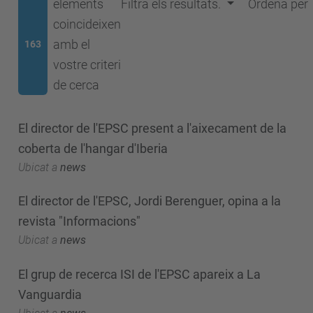
elements
Filtra els resultats.
Ordena per
coincideixen
amb el
163
vostre criteri
de cerca
El director de l'EPSC present a l'aixecament de la
coberta de l'hangar d'Iberia
Ubicat a
news
El director de l'EPSC, Jordi Berenguer, opina a la
revista "Informacions"
Ubicat a
news
El grup de recerca ISI de l'EPSC apareix a La
Vanguardia