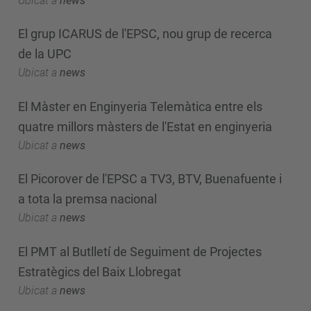
Ubicat a
news
El grup ICARUS de l'EPSC, nou grup de recerca
de la UPC
Ubicat a
news
El Màster en Enginyeria Telemàtica entre els
quatre millors màsters de l'Estat en enginyeria
Ubicat a
news
El Picorover de l'EPSC a TV3, BTV, Buenafuente i
a tota la premsa nacional
Ubicat a
news
El PMT al Butlletí de Seguiment de Projectes
Estratègics del Baix Llobregat
Ubicat a
news