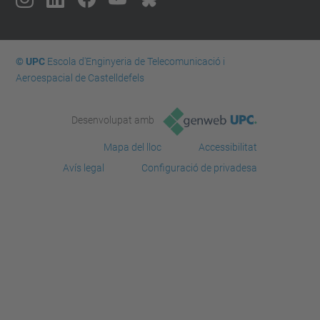
© UPC
Escola d'Enginyeria de Telecomunicació i
Aeroespacial de Castelldefels
Desenvolupat amb
Mapa del lloc
Accessibilitat
Avís legal
Configuració de privadesa