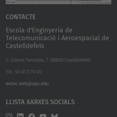
Accepta
Contacte
powered by
Usercentrics Consent
Management Platform
Escola d'Enginyeria de
Telecomunicació i Aeroespacial de
Castelldefels
C. Esteve Terradas, 7. 08860 Castelldefels
Tel.: 93 413 70 00
eetac.web@upc.edu
Llista Xarxes Socials