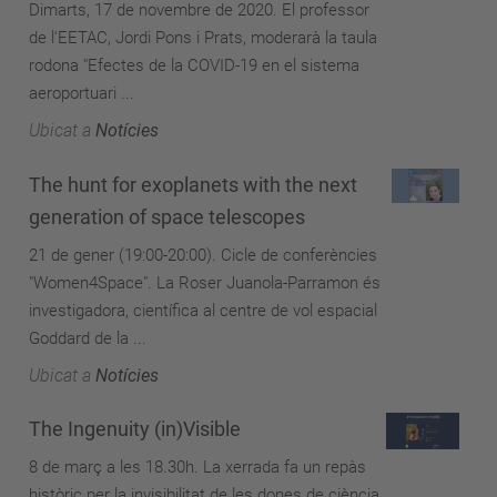
Dimarts, 17 de novembre de 2020. El professor
de l'EETAC, Jordi Pons i Prats, moderarà la taula
rodona "Efectes de la COVID-19 en el sistema
aeroportuari ...
Ubicat a
Notícies
The hunt for exoplanets with the next
generation of space telescopes
21 de gener (19:00-20:00). Cicle de conferències
"Women4Space". La Roser Juanola-Parramon és
investigadora, científica al centre de vol espacial
Goddard de la ...
Ubicat a
Notícies
The Ingenuity (in)Visible
8 de març a les 18.30h. La xerrada fa un repàs
històric per la invisibilitat de les dones de ciència