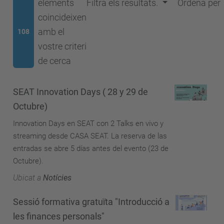
elements
Filtra els resultats.
Ordena per
coincideixen
amb el
108
vostre criteri
de cerca
SEAT Innovation Days ( 28 y 29 de
Octubre)
Innovation Days en SEAT con 2 Talks en vivo y
streaming desde CASA SEAT. La reserva de las
entradas se abre 5 días antes del evento (23 de
Octubre).
Ubicat a
Notícies
Sessió formativa gratuïta "Introducció a
les finances personals"