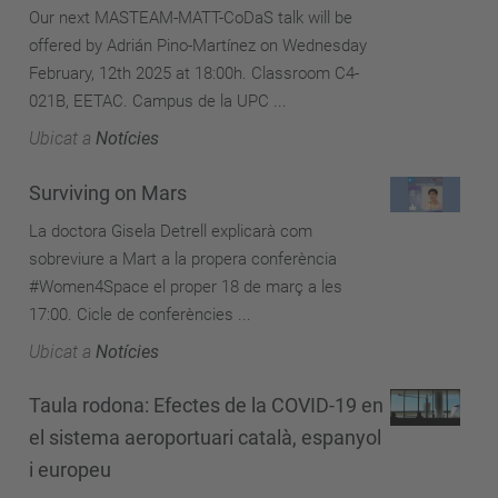
Our next MASTEAM-MATT-CoDaS talk will be
offered by Adrián Pino-Martínez on Wednesday
February, 12th 2025 at 18:00h. Classroom C4-
021B, EETAC. Campus de la UPC ...
Ubicat a
Notícies
Surviving on Mars
La doctora Gisela Detrell explicarà com
sobreviure a Mart a la propera conferència
#Women4Space el proper 18 de març a les
17:00. Cicle de conferències ...
Ubicat a
Notícies
Taula rodona: Efectes de la COVID-19 en
el sistema aeroportuari català, espanyol
i europeu