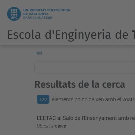
Escola d'Enginyeria de
Inici
Resultats de la cerca
elements coincideixen amb el vostre
170
L'EETAC al Saló de l'Ensenyament amb re
Ubicat a
news