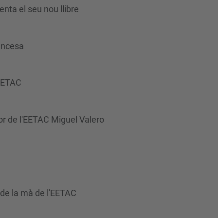
nta el seu nou llibre
ancesa
'EETAC
sor de l'EETAC Miguel Valero
 de la mà de l'EETAC