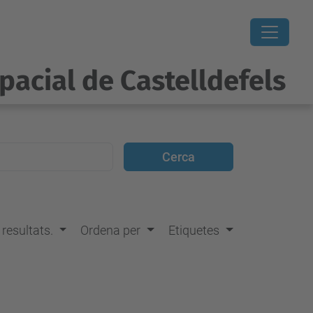
pacial de Castelldefels
s resultats.
Ordena per
Etiquetes