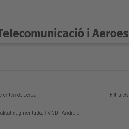
Telecomunicació i Aeroes
 criteri de cerca
Filtra el
alitat augmentada, TV 3D i Android