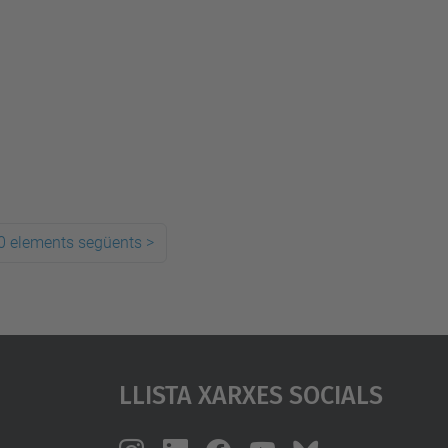
0 elements següents
>
Llista Xarxes Socials