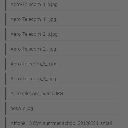
Aero-Telecom_1_b.jpg
Aero-Telecom_1_l.jpg
Aero-Telecom_2_b.jpg
Aero-Telecom_2_l.jpg
Aero-Telecom_3_b.jpg
Aero-Telecom_3_l.jpg
AeroTelecom_petita.JPG
aesa_e.jpg
Affiche 13 CVA summer school 20120224_small