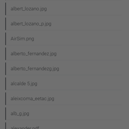
albert_lozano.jpg
albert_lozano_p.jpg
AirSim.png
alberto_fernandez.jpg
alberto_fernandezg.jpg
alcalde 5.jpg
aleixcoma_eetac.jpg
alb_g.jpg
alexander.pdf