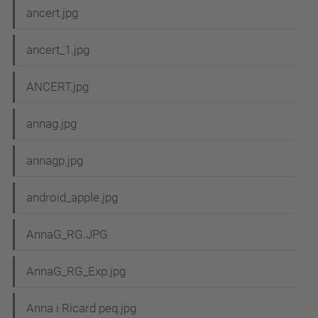
ancert.jpg
ancert_1.jpg
ANCERT.jpg
annag.jpg
annagp.jpg
android_apple.jpg
AnnaG_RG.JPG
AnnaG_RG_Exp.jpg
Anna i Ricard peq.jpg