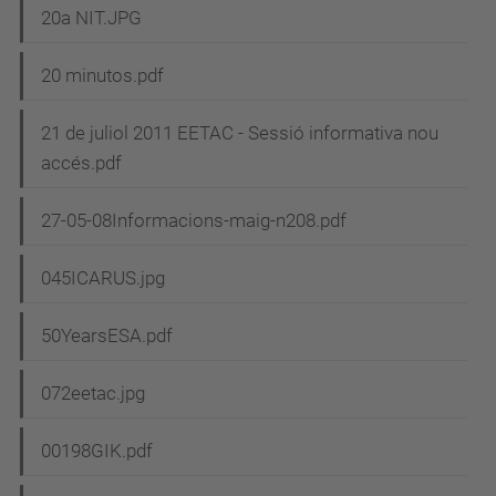
20a NIT.JPG
20 minutos.pdf
21 de juliol 2011 EETAC - Sessió informativa nou
accés.pdf
27-05-08Informacions-maig-n208.pdf
045ICARUS.jpg
50YearsESA.pdf
072eetac.jpg
00198GIK.pdf