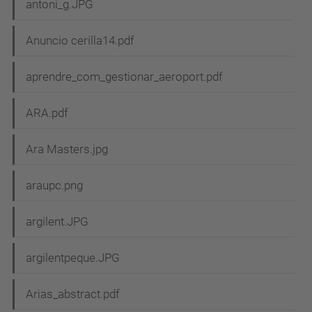
antoni_g.JPG
Anuncio cerilla14.pdf
aprendre_com_gestionar_aeroport.pdf
ARA.pdf
Ara Masters.jpg
araupc.png
argilent.JPG
argilentpeque.JPG
Arias_abstract.pdf