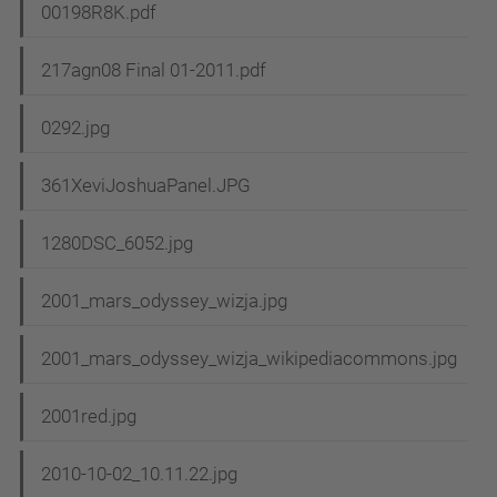
00198R8K.pdf
217agn08 Final 01-2011.pdf
0292.jpg
361XeviJoshuaPanel.JPG
1280DSC_6052.jpg
2001_mars_odyssey_wizja.jpg
2001_mars_odyssey_wizja_wikipediacommons.jpg
2001red.jpg
2010-10-02_10.11.22.jpg