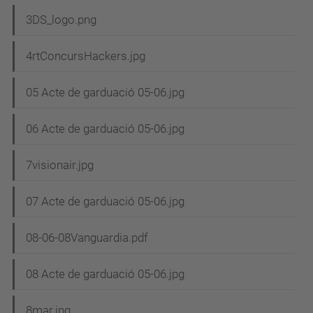
3DS_logo.png
4rtConcursHackers.jpg
05 Acte de garduació 05-06.jpg
06 Acte de garduació 05-06.jpg
7visionair.jpg
07 Acte de garduació 05-06.jpg
08-06-08Vanguardia.pdf
08 Acte de garduació 05-06.jpg
8mar.jpg