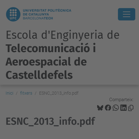
Escola d'Enginyeria de
Telecomunicació i
Aeroespacial de
Castelldefels
Inici
fitxers
ESNC_2013_info.pdf
Comparteix:
ESNC_2013_info.pdf