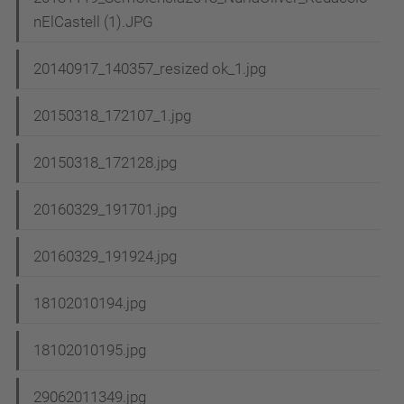
nElCastell (1).JPG
20140917_140357_resized ok_1.jpg
20150318_172107_1.jpg
20150318_172128.jpg
20160329_191701.jpg
20160329_191924.jpg
18102010194.jpg
18102010195.jpg
29062011349.jpg