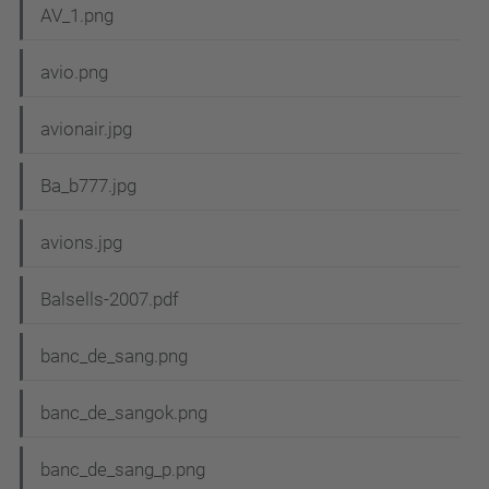
AV_1.png
avio.png
avionair.jpg
Ba_b777.jpg
avions.jpg
Balsells-2007.pdf
banc_de_sang.png
banc_de_sangok.png
banc_de_sang_p.png