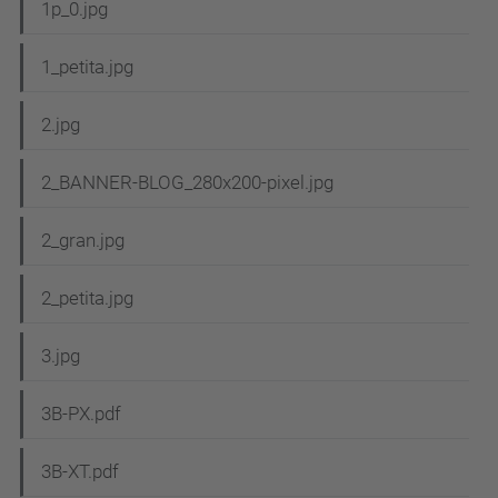
1p_0.jpg
1_petita.jpg
2.jpg
2_BANNER-BLOG_280x200-pixel.jpg
2_gran.jpg
2_petita.jpg
3.jpg
3B-PX.pdf
3B-XT.pdf