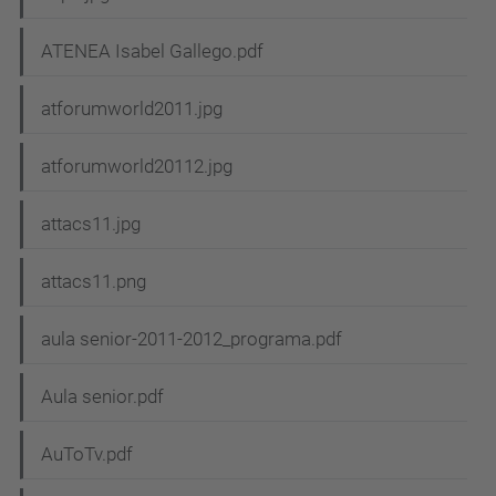
ATENEA Isabel Gallego.pdf
atforumworld2011.jpg
atforumworld20112.jpg
attacs11.jpg
attacs11.png
aula senior-2011-2012_programa.pdf
Aula senior.pdf
AuToTv.pdf