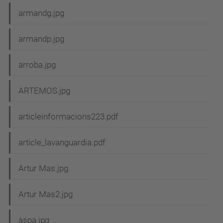
armandg.jpg
armandp.jpg
arroba.jpg
ARTEMOS.jpg
articleinformacions223.pdf
article_lavanguardia.pdf
Artur Mas.jpg
Artur Mas2.jpg
aspa.jpg