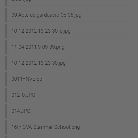
09 Acte de garduació 05-06.jpg
10-12-2012 13-23-30_p.jpg
11-04-2011 9-09-09.png
10-12-2012 13-23-30.jpg
0011YNVE.pdf
012_0.JPG
014.JPG
16th CVA Summer School.png