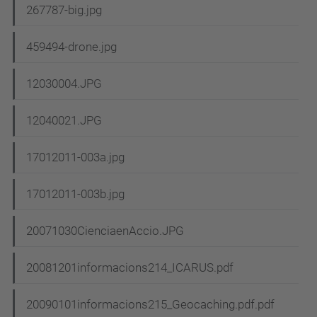
267787-big.jpg
459494-drone.jpg
12030004.JPG
12040021.JPG
17012011-003a.jpg
17012011-003b.jpg
20071030CienciaenAccio.JPG
20081201informacions214_ICARUS.pdf
20090101informacions215_Geocaching.pdf.pdf