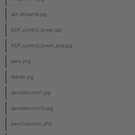
act_streamp.jpg
ADP_control_tower.jpg
ADP_control_tower_peq.jpg
aero.png
Adobe.jpg
aerotelecom1.jpg
aerotelecom1p.jpg
AeroTelecom.JPG