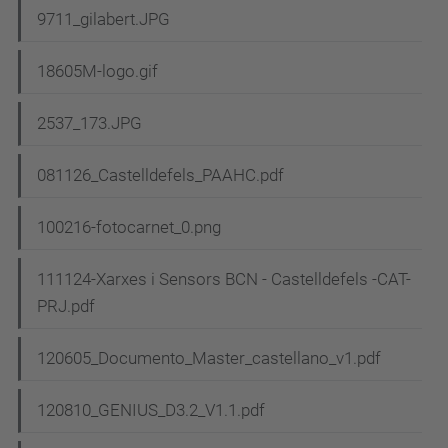
9711_gilabert.JPG
18605M-logo.gif
2537_173.JPG
081126_Castelldefels_PAAHC.pdf
100216-fotocarnet_0.png
111124-Xarxes i Sensors BCN - Castelldefels -CAT-
PRJ.pdf
120605_Documento_Master_castellano_v1.pdf
120810_GENIUS_D3.2_V1.1.pdf