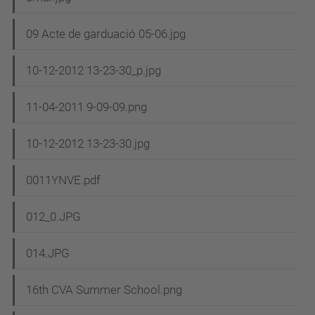
09 Acte de garduació 05-06.jpg
10-12-2012 13-23-30_p.jpg
11-04-2011 9-09-09.png
10-12-2012 13-23-30.jpg
0011YNVE.pdf
012_0.JPG
014.JPG
16th CVA Summer School.png