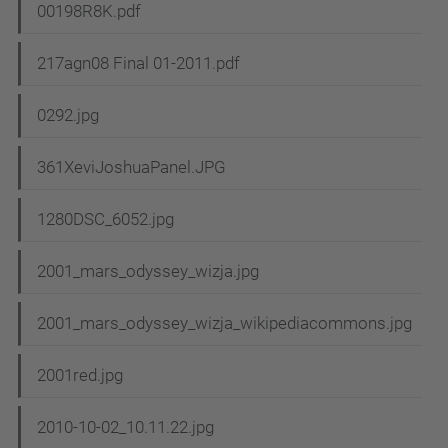
00198R8K.pdf
217agn08 Final 01-2011.pdf
0292.jpg
361XeviJoshuaPanel.JPG
1280DSC_6052.jpg
2001_mars_odyssey_wizja.jpg
2001_mars_odyssey_wizja_wikipediacommons.jpg
2001red.jpg
2010-10-02_10.11.22.jpg