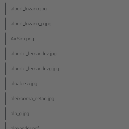
albert_lozano.jpg
albert_lozano_p.jpg
AirSim.png
alberto_fernandez.jpg
alberto_fernandezg.jpg
alcalde 5.jpg
aleixcoma_eetac.jpg
alb_g.jpg
alexander.pdf