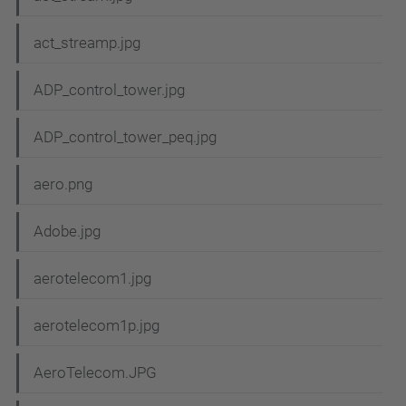
act_streamp.jpg
ADP_control_tower.jpg
ADP_control_tower_peq.jpg
aero.png
Adobe.jpg
aerotelecom1.jpg
aerotelecom1p.jpg
AeroTelecom.JPG