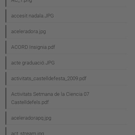
accesit nadala.JPG
aceleradora.jpg
ACORD Insignia.pdf
acte graduació.JPG
activitats_castelldefesta_2009.pdf
Activitats Setmana de la Ciencia 07
Castelldefels.pdf
aceleradorapq.jpg
act_stream.jpg