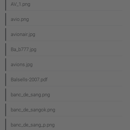
AV_1.png
avio.png
avionair.jpg
Ba_b777.jpg
avions.jpg
Balsells-2007.pdf
banc_de_sang.png
banc_de_sangok.png
banc_de_sang_p.png