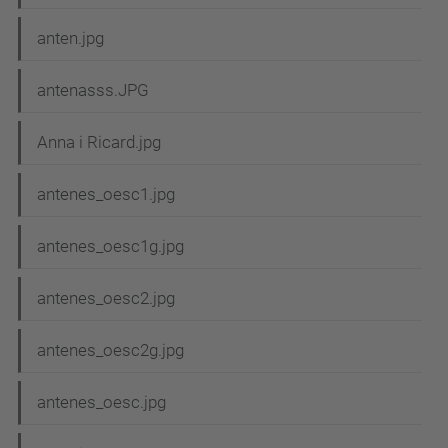
anten.jpg
antenasss.JPG
Anna i Ricard.jpg
antenes_oesc1.jpg
antenes_oesc1g.jpg
antenes_oesc2.jpg
antenes_oesc2g.jpg
antenes_oesc.jpg