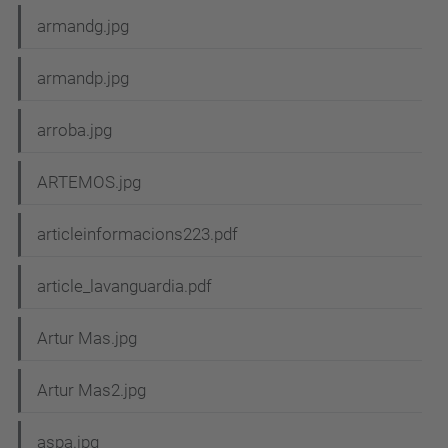
armandg.jpg
armandp.jpg
arroba.jpg
ARTEMOS.jpg
articleinformacions223.pdf
article_lavanguardia.pdf
Artur Mas.jpg
Artur Mas2.jpg
aspa.jpg