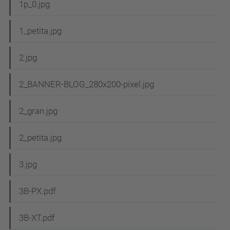
1p_0.jpg
1_petita.jpg
2.jpg
2_BANNER-BLOG_280x200-pixel.jpg
2_gran.jpg
2_petita.jpg
3.jpg
3B-PX.pdf
3B-XT.pdf