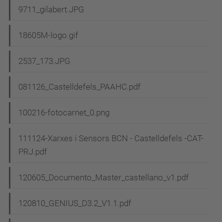
9711_gilabert.JPG
18605M-logo.gif
2537_173.JPG
081126_Castelldefels_PAAHC.pdf
100216-fotocarnet_0.png
111124-Xarxes i Sensors BCN - Castelldefels -CAT-
PRJ.pdf
120605_Documento_Master_castellano_v1.pdf
120810_GENIUS_D3.2_V1.1.pdf