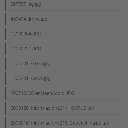
267787-big.jpg
459494-drone.jpg
12030004.JPG
12040021.JPG
17012011-003a.jpg
17012011-003b.jpg
20071030CienciaenAccio.JPG
20081201informacions214_ICARUS.pdf
20090101informacions215_Geocaching.pdf.pdf