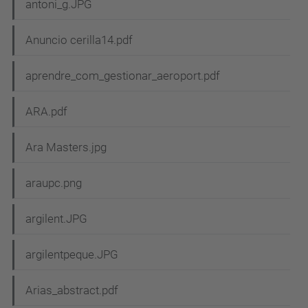
antoni_g.JPG
Anuncio cerilla14.pdf
aprendre_com_gestionar_aeroport.pdf
ARA.pdf
Ara Masters.jpg
araupc.png
argilent.JPG
argilentpeque.JPG
Arias_abstract.pdf