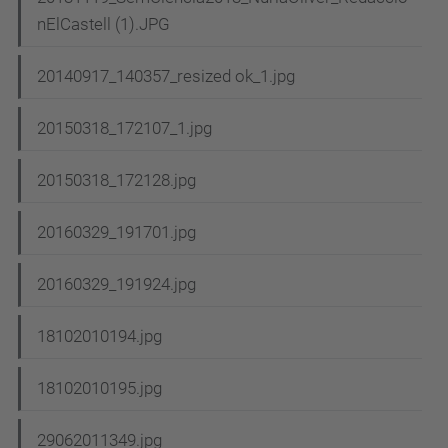
nElCastell (1).JPG
20140917_140357_resized ok_1.jpg
20150318_172107_1.jpg
20150318_172128.jpg
20160329_191701.jpg
20160329_191924.jpg
18102010194.jpg
18102010195.jpg
29062011349.jpg