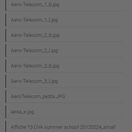
Aero-Telecom_1_b.jpg
Aero-Telecom_1_l.jpg
Aero-Telecom_2_b.jpg
Aero-Telecom_2_l.jpg
Aero-Telecom_3_b.jpg
Aero-Telecom_3_l.jpg
AeroTelecom_petita.JPG
aesa_e.jpg
Affiche 13 CVA summer school 20120224_small