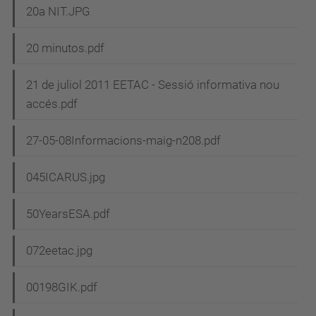
20a NIT.JPG
20 minutos.pdf
21 de juliol 2011 EETAC - Sessió informativa nou
accés.pdf
27-05-08Informacions-maig-n208.pdf
045ICARUS.jpg
50YearsESA.pdf
072eetac.jpg
00198GIK.pdf