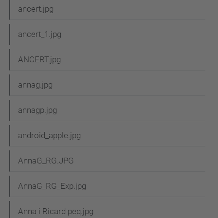
ancert.jpg
ancert_1.jpg
ANCERT.jpg
annag.jpg
annagp.jpg
android_apple.jpg
AnnaG_RG.JPG
AnnaG_RG_Exp.jpg
Anna i Ricard peq.jpg