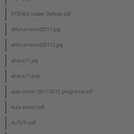
ATENEA Isabel Gallego.pdf
atforumworld2011.jpg
atforumworld20112.jpg
attacs11.jpg
attacs11.png
aula senior-2011-2012_programa.pdf
Aula senior.pdf
AuToTv.pdf