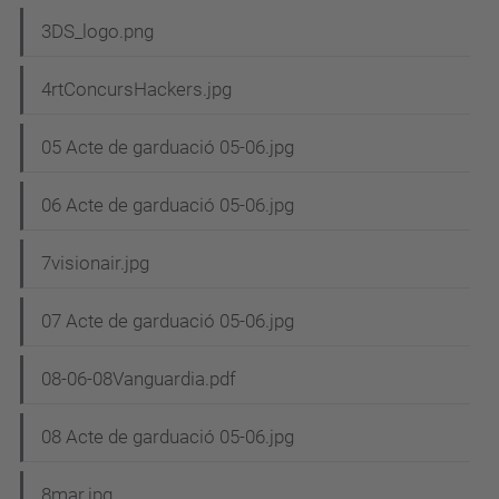
3DS_logo.png
4rtConcursHackers.jpg
05 Acte de garduació 05-06.jpg
06 Acte de garduació 05-06.jpg
7visionair.jpg
07 Acte de garduació 05-06.jpg
08-06-08Vanguardia.pdf
08 Acte de garduació 05-06.jpg
8mar.jpg