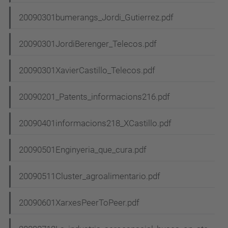
20090301bumerangs_Jordi_Gutierrez.pdf
20090301JordiBerenger_Telecos.pdf
20090301XavierCastillo_Telecos.pdf
20090201_Patents_informacions216.pdf
20090401informacions218_XCastillo.pdf
20090501Enginyeria_que_cura.pdf
20090511Cluster_agroalimentario.pdf
20090601XarxesPeerToPeer.pdf