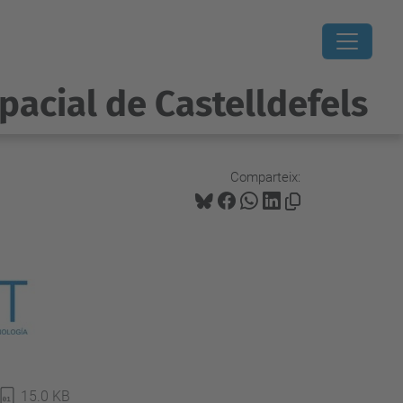
pacial de Castelldefels
Comparteix:
15.0 KB