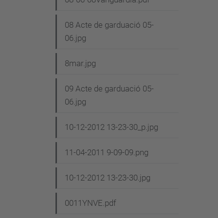
08 Acte de garduació 05-
06.jpg
8mar.jpg
09 Acte de garduació 05-
06.jpg
10-12-2012 13-23-30_p.jpg
11-04-2011 9-09-09.png
10-12-2012 13-23-30.jpg
0011YNVE.pdf