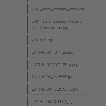
2001_mars_odyssey_wizja.jpg
2001_mars_odyssey_wizja_wi
kipediacommons.jpg
2001red.jpg
2010-10-02_10.11.22.jpg
2010-10-02_10.11.22_p.png
2010-10-03_16.25.55.jpg
2010-10-03_16.25.55_p.png
2011-05-05 10.41.01.jpg