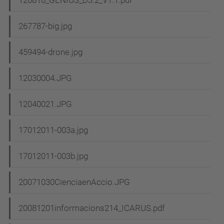
267787-big.jpg
459494-drone.jpg
12030004.JPG
12040021.JPG
17012011-003a.jpg
17012011-003b.jpg
20071030CienciaenAccio.JPG
20081201informacions214_ICARUS.pdf