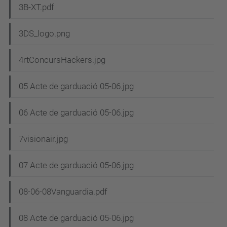
3B-XT.pdf
3DS_logo.png
4rtConcursHackers.jpg
05 Acte de garduació 05-06.jpg
06 Acte de garduació 05-06.jpg
7visionair.jpg
07 Acte de garduació 05-06.jpg
08-06-08Vanguardia.pdf
08 Acte de garduació 05-06.jpg