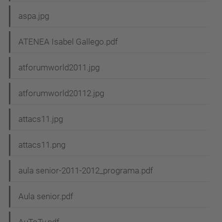
aspa.jpg
ATENEA Isabel Gallego.pdf
atforumworld2011.jpg
atforumworld20112.jpg
attacs11.jpg
attacs11.png
aula senior-2011-2012_programa.pdf
Aula senior.pdf
AuToTv.pdf