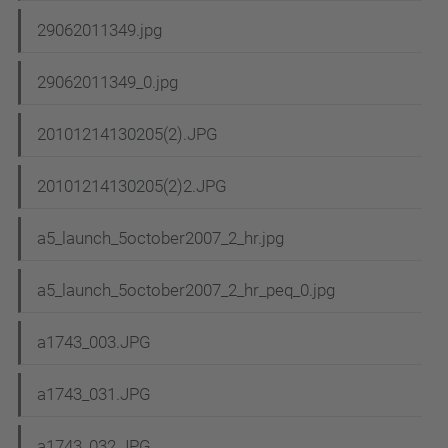
29062011349.jpg
29062011349_0.jpg
20101214130205(2).JPG
20101214130205(2)2.JPG
a5_launch_5october2007_2_hr.jpg
a5_launch_5october2007_2_hr_peq_0.jpg
a1743_003.JPG
a1743_031.JPG
a1743_032.JPG