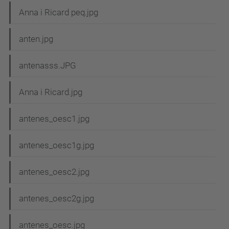
Anna i Ricard peq.jpg
anten.jpg
antenasss.JPG
Anna i Ricard.jpg
antenes_oesc1.jpg
antenes_oesc1g.jpg
antenes_oesc2.jpg
antenes_oesc2g.jpg
antenes_oesc.jpg