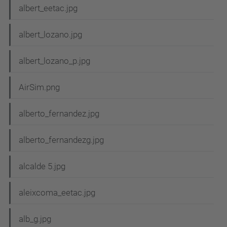
albert_eetac.jpg
albert_lozano.jpg
albert_lozano_p.jpg
AirSim.png
alberto_fernandez.jpg
alberto_fernandezg.jpg
alcalde 5.jpg
aleixcoma_eetac.jpg
alb_g.jpg