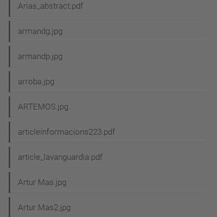
Arias_abstract.pdf
armandg.jpg
armandp.jpg
arroba.jpg
ARTEMOS.jpg
articleinformacions223.pdf
article_lavanguardia.pdf
Artur Mas.jpg
Artur Mas2.jpg