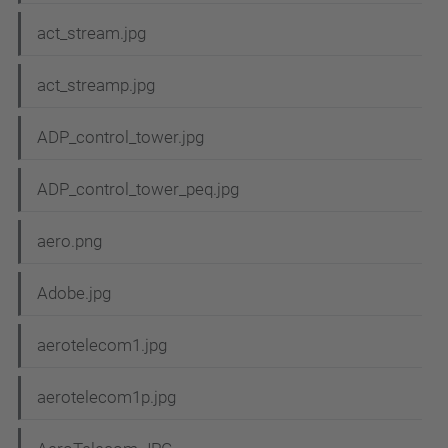
act_stream.jpg
act_streamp.jpg
ADP_control_tower.jpg
ADP_control_tower_peq.jpg
aero.png
Adobe.jpg
aerotelecom1.jpg
aerotelecom1p.jpg