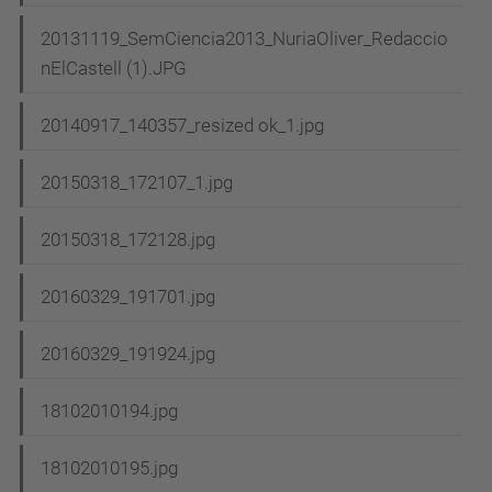
20131119_SemCiencia2013_NuriaOliver_Redaccio
nElCastell (1).JPG
20140917_140357_resized ok_1.jpg
20150318_172107_1.jpg
20150318_172128.jpg
20160329_191701.jpg
20160329_191924.jpg
18102010194.jpg
18102010195.jpg