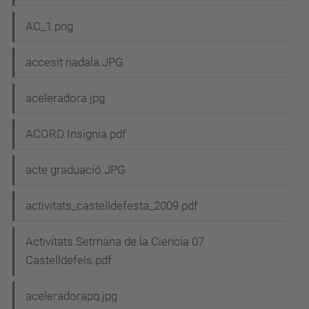
AC_1.png
accesit nadala.JPG
aceleradora.jpg
ACORD Insignia.pdf
acte graduació.JPG
activitats_castelldefesta_2009.pdf
Activitats Setmana de la Ciencia 07
Castelldefels.pdf
aceleradorapq.jpg