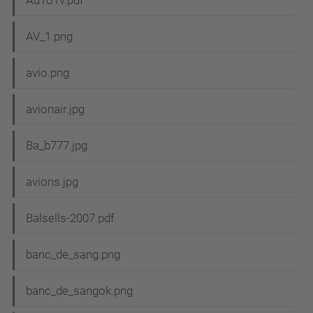
AV_1.png
avio.png
avionair.jpg
Ba_b777.jpg
avions.jpg
Balsells-2007.pdf
banc_de_sang.png
banc_de_sangok.png