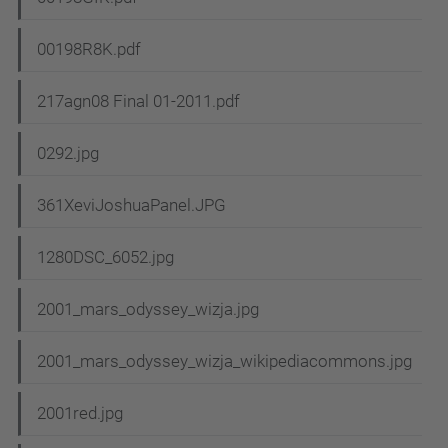
00198R8K.pdf
217agn08 Final 01-2011.pdf
0292.jpg
361XeviJoshuaPanel.JPG
1280DSC_6052.jpg
2001_mars_odyssey_wizja.jpg
2001_mars_odyssey_wizja_wikipediacommons.jpg
2001red.jpg