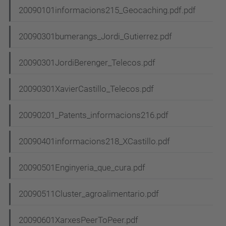
20090101informacions215_Geocaching.pdf.pdf
20090301bumerangs_Jordi_Gutierrez.pdf
20090301JordiBerenger_Telecos.pdf
20090301XavierCastillo_Telecos.pdf
20090201_Patents_informacions216.pdf
20090401informacions218_XCastillo.pdf
20090501Enginyeria_que_cura.pdf
20090511Cluster_agroalimentario.pdf
20090601XarxesPeerToPeer.pdf