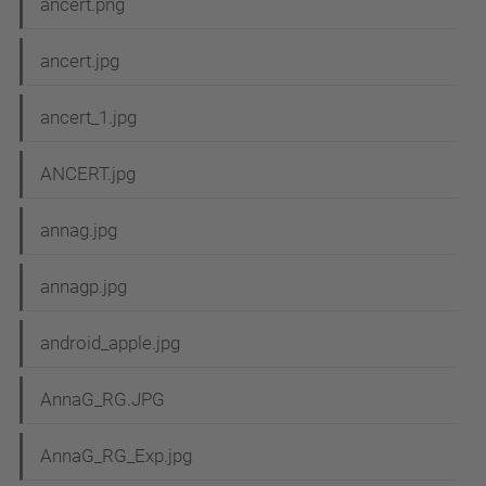
ancert.png
ancert.jpg
ancert_1.jpg
ANCERT.jpg
annag.jpg
annagp.jpg
android_apple.jpg
AnnaG_RG.JPG
AnnaG_RG_Exp.jpg