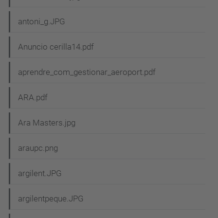
antoni_g.JPG
Anuncio cerilla14.pdf
aprendre_com_gestionar_aeroport.pdf
ARA.pdf
Ara Masters.jpg
araupc.png
argilent.JPG
argilentpeque.JPG