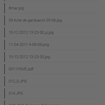
8mar.jpg
09 Acte de garduació 05-06.jpg
10-12-2012 13-23-30_p.jpg
11-04-2011 9-09-09.png
10-12-2012 13-23-30.jpg
0011YNVE.pdf
012_0.JPG
014.JPG