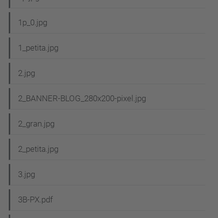
1p_0.jpg
1_petita.jpg
2.jpg
2_BANNER-BLOG_280x200-pixel.jpg
2_gran.jpg
2_petita.jpg
3.jpg
3B-PX.pdf