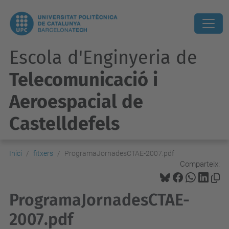
Escola d'Enginyeria de
Telecomunicació i
Aeroespacial de
Castelldefels
Inici
fitxers
ProgramaJornadesCTAE-2007.pdf
Comparteix:
ProgramaJornadesCTAE-
2007.pdf