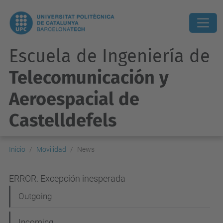
Escuela de Ingeniería de
Telecomunicación y
Aeroespacial de
Castelldefels
Inicio
Movilidad
News
ERROR. Excepción inesperada
N
Outgoing
a
Incoming