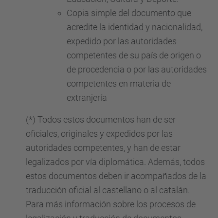
Copia simple del documento que
acredite la identidad y nacionalidad,
expedido por las autoridades
competentes de su país de origen o
de procedencia o por las autoridades
competentes en materia de
extranjería
(*) Todos estos documentos han de ser
oficiales, originales y expedidos por las
autoridades competentes, y han de estar
legalizados por vía diplomática. Además, todos
estos documentos deben ir acompañados de la
traducción oficial al castellano o al catalán.
Para más información sobre los procesos de