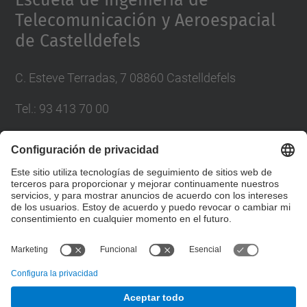
Escuela de Ingeniería de
Telecomunicación y Aeroespacial
de Castelldefels
C. Esteve Terradas, 7 08860 Castelldefels
Tel.
:
93 413 70 00
eetac.web@upc.edu
Lista Redes Sociales
© UPC
Escuela de Ingeniería de Telecomunicación y
Aeroespacial de Castelldefels