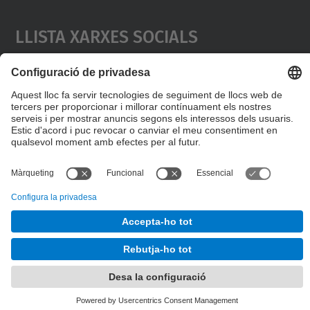
Llista Xarxes Socials
© UPC
Escola d'Enginyeria de Telecomunicació i
Aeroespacial de Castelldefels
Desenvolupat amb
Mapa del lloc
Accessibilitat
Avís legal
Configuració de privadesa