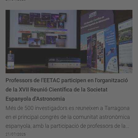
Professors de l'EETAC participen en l'organització
de la XVII Reunió Científica de la Societat
Espanyola d'Astronomia
Més de 500 investigadors es reuneixen a Tarragona
en el principal congrés de la comunitat astronòmica
espanyola, amb la participació de professors de la
EETAC en el comitè organitzador i amb especial...
21/07/2026