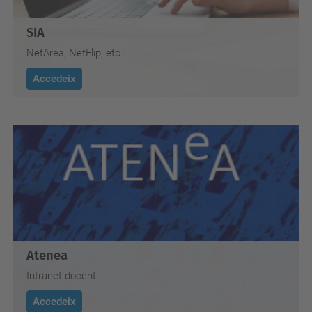
SIA
NetArea, NetFlip, etc.
Accedeix
Atenea
Intranet docent
Accedeix