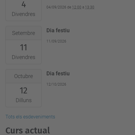
4
04/09/2026
de
12:00
a
13:30
Divendres
Dia festiu
Setembre
11/09/2026
11
Divendres
Dia festiu
Octubre
12/10/2026
12
Dilluns
Tots els esdeveniments
Curs actual