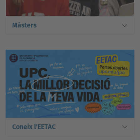
Màsters
Coneix l'EETAC