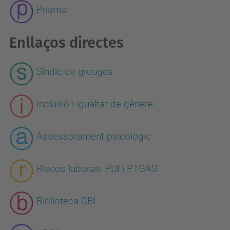
Prisma
Enllaços directes
Síndic de greuges
Inclusió i igualtat de gènere
Assessorament psicològic
Riscos laborals PDI i PTGAS
Biblioteca CBL