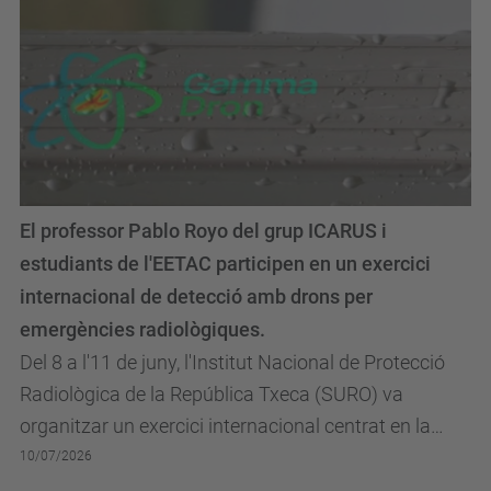
El professor Pablo Royo del grup ICARUS i
estudiants de l'EETAC participen en un exercici
internacional de detecció amb drons per
emergències radiològiques.
Del 8 a l'11 de juny, l'Institut Nacional de Protecció
Radiològica de la República Txeca (SURO) va
organitzar un exercici internacional centrat en la
detecció i localització de fonts radioactives,...
10/07/2026