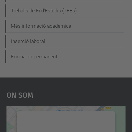
Treballs de Fi d'Estudis (TFEs)
Més informació acadèmica
Inserció laboral
Formació permanent
On Som
Necessitem el vostre
consentiment per carregar el