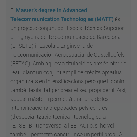
El
Master's degree in Advanced
Telecommunication Technologies (MATT)
és
un projecte conjunt de l'Escola Tècnica Superior
d'Enginyeria de Telecomunicació de Barcelona
(ETSETB) i l'Escola d'Enginyeria de
Telecomunicació i Aeroespacial de Castelldefels
(EETAC). Amb aquesta titulació es pretén oferir a
l'estudiant un conjunt ampli de crèdits optatius
organitzats en intensificacions però que li donin
també flexibilitat per crear el seu propi perfil. Així,
aquest màster li permetrà triar una de les
intensificacions proposades pels centres
(d'especialització tècnica i tecnològica a
l'ETSETB i transversal a l'EETAC) o, si ho vol,
també li permetrà construir-se un perfil propi. A