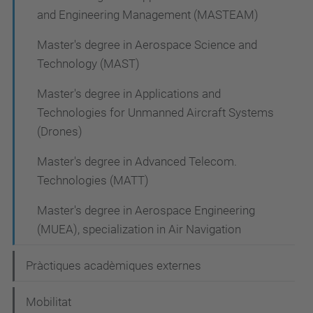
a
and Engineering Management (MASTEAM)
c
Master's degree in Aerospace Science and
i
Technology (MAST)
ó
Master's degree in Applications and
Technologies for Unmanned Aircraft Systems
(Drones)
Master's degree in Advanced Telecom.
Technologies (MATT)
Master's degree in Aerospace Engineering
(MUEA), specialization in Air Navigation
Pràctiques acadèmiques externes
Mobilitat