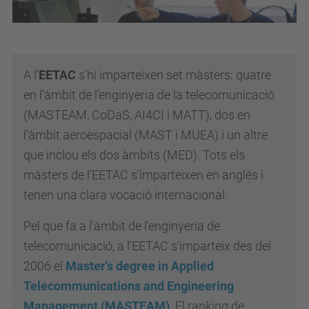
A l'
EETAC
s'hi imparteixen
set
màsters: quatre
en l'àmbit de l'enginyeria de la telecomunicació
(MASTEAM, CoDaS, AI4CI i MATT), dos en
l'àmbit aeroespacial (MAST i MUEA) i un altre
que inclou els dos àmbits (MED). Tots els
màsters de l’EETAC s’imparteixen en anglès i
tenen una clara vocació internacional.
Pel que fa a l'àmbit de l'enginyeria de
telecomunicació, a l'EETAC s'imparteix des del
2006 el
Master's degree in Applied
Telecommunications and Engineering
Management (MASTEAM)
.
El ranking de