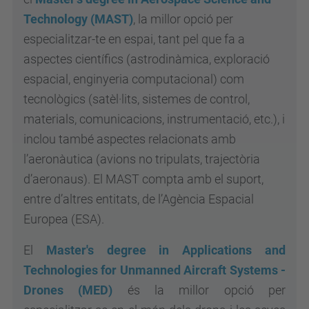
Technology (MAST)
, la millor opció per
especialitzar-te en espai, tant pel que fa a
aspectes científics (astrodinàmica, exploració
espacial, enginyeria computacional) com
tecnològics (satèl·lits, sistemes de control,
materials, comunicacions, instrumentació, etc.), i
inclou també aspectes relacionats amb
l’aeronàutica (avions no tripulats, trajectòria
d’aeronaus). El MAST compta amb el suport,
entre d’altres entitats, de l’Agència Espacial
Europea (ESA).
El
Master's degree in Applications and
Technologies for Unmanned Aircraft Systems -
Drones (MED)
és la millor opció per