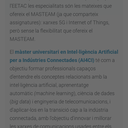
l’EETAC les especialitats són les mateixes que
ofereix el MASTEAM (ja que comparteix
assignatures): xarxes 5G i Internet of Things,
però sense la flexibilitat que ofereix el
MASTEAM.
El
màster universitari en Intel·ligència Artificial
per a Indústries Connectades (AI4CI)
té com a
objectiu formar professionals capaços
d'entendre els conceptes relacionats amb la
intel·ligència artificial, aprenentatge
automàtic
(machine learning
), ciència de dades
(
big data
) i enginyeria de telecomunicacions, i
d'aplicar-los en la transició cap a la indústria
connectada, amb l'objectiu d'innovar i millorar
les xarxes de comunicacions usades entre els