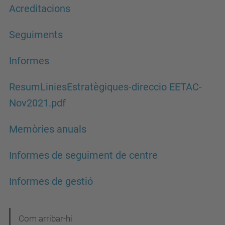
Acreditacions
Seguiments
Informes
ResumLiniesEstratègiques-direccio EETAC-
Nov2021.pdf
Memòries anuals
Informes de seguiment de centre
Informes de gestió
N
Com arribar-hi