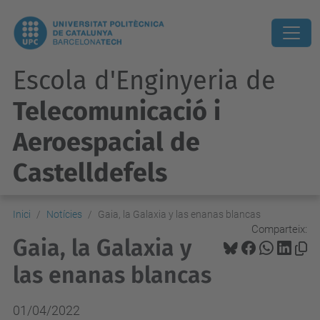
Escola d'Enginyeria de
Telecomunicació i
Aeroespacial de
Castelldefels
Inici
Notícies
Gaia, la Galaxia y las enanas blancas
Comparteix:
Gaia, la Galaxia y
las enanas blancas
01/04/2022