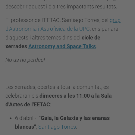
descobrir aquest i d'altres impactants resultats.
El professor de l'EETAC, Santiago Torres, del
grup
d'Astronomia i Astrofísica de la UPC
, ens parlarà
d'aquests i altres temes dins del
cicle de
xerrades
Astronomy and Space Talks
.
No us ho perdeu!
Les xerrades, obertes a tota la comunitat, es
celebraran els
dimecres a les 11:00 a la Sala
d'Actes de l'EETAC
:
6 d'abril -
“
Gaia
, la Galaxia y las enanas
blancas”
,
Santiago Torres
.