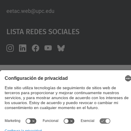
eetac.web@upc.edu
Lista Redes Sociales
© UPC
Escuela de Ingeniería de Telecomunicación y
Aeroespacial de Castelldefels
Desarrollado con
Mapa del Sitio
Accesibilidad
Aviso legal
Configuración de privacidad