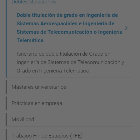
Dobles titulaciones
v
Doble titulación de grado en Ingeniería de
e
Sistemas Aeroespaciales e Ingeniería de
g
Sistemas de Telecomunicación o Ingeniería
a
Telemática
c
Itinerario de doble titulación de Grado en
i
Ingeniería de Sistemas de Telecomunicación y
ó
Grado en Ingeniería Telemática
n
Másteres universitarios
Prácticas en empresa
Movilidad
Trabajos Fin de Estudios (TFE)