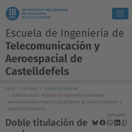
Escuela de Ingeniería de
Telecomunicación y
Aeroespacial de
Castelldefels
Inicio
Estudios
Dobles titulaciones
Doble titulación de grado en Ingeniería de Sistemas
Aeroespaciales e Ingeniería de Sistemas de Telecomunicación o
Ingeniería Telemática
Compartir:
Doble titulación de