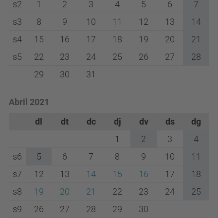
s2
1
2
3
4
5
6
7
s3
8
9
10
11
12
13
14
s4
15
16
17
18
19
20
21
s5
22
23
24
25
26
27
28
29
30
31
Abril 2021
dl
dt
dc
dj
dv
ds
dg
1
2
3
4
s6
5
6
7
8
9
10
11
s7
12
13
14
15
16
17
18
s8
19
20
21
22
23
24
25
s9
26
27
28
29
30