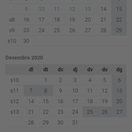
9
10
11
12
13
14
15
s8
16
17
18
19
20
21
22
s9
23
24
25
26
27
28
29
s10
30
Desembre 2020
dl
dt
dc
dj
dv
ds
dg
s10
1
2
3
4
5
6
s11
7
8
9
10
11
12
13
s12
14
15
16
17
18
19
20
s13
21
22
23
24
25
26
27
28
29
30
31