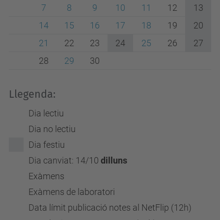
7
8
9
10
11
12
13
14
15
16
17
18
19
20
21
22
23
24
25
26
27
28
29
30
Llegenda:
Dia lectiu
Dia no lectiu
Dia festiu
Dia canviat: 14/10
dilluns
Exàmens
Exàmens de laboratori
Data límit publicació notes al NetFlip (12h)