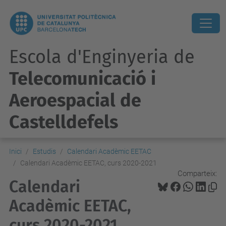
Escola d'Enginyeria de
Telecomunicació i
Aeroespacial de
Castelldefels
Inici
Estudis
Calendari Acadèmic EETAC
Calendari Acadèmic EETAC, curs 2020-2021
Comparteix:
Calendari
Acadèmic EETAC,
curs 2020-2021