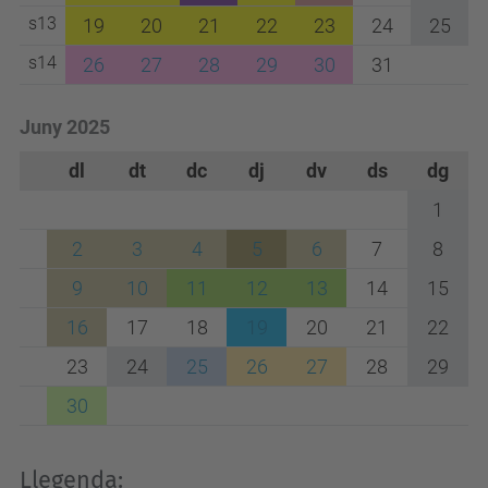
s13
19
20
21
22
23
24
25
s14
26
27
28
29
30
31
Juny 2025
dl
dt
dc
dj
dv
ds
dg
1
2
3
4
5
6
7
8
9
10
11
12
13
14
15
16
17
18
19
20
21
22
23
24
25
26
27
28
29
30
Llegenda: