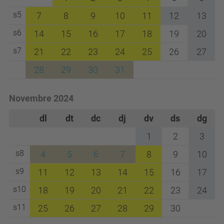
s5
7
8
9
10
11
12
13
s6
14
15
16
17
18
19
20
s7
21
22
23
24
25
26
27
28
29
30
31
Novembre 2024
dl
dt
dc
dj
dv
ds
dg
1
2
3
s8
4
5
6
7
8
9
10
s9
11
12
13
14
15
16
17
s10
18
19
20
21
22
23
24
s11
25
26
27
28
29
30