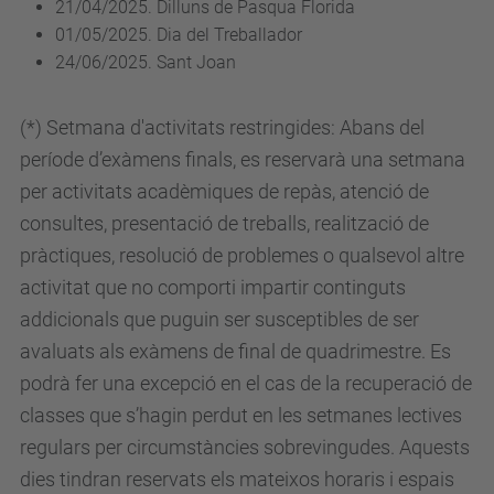
21/04/2025. Dilluns de Pasqua Florida
01/05/2025. Dia del Treballador
24/06/2025. Sant Joan
(*) Setmana d'activitats restringides: Abans del
període d’exàmens finals, es reservarà una setmana
per activitats acadèmiques de repàs, atenció de
consultes, presentació de treballs, realització de
pràctiques, resolució de problemes o qualsevol altre
activitat que no comporti impartir continguts
addicionals que puguin ser susceptibles de ser
avaluats als exàmens de final de quadrimestre. Es
podrà fer una excepció en el cas de la recuperació de
classes que s’hagin perdut en les setmanes lectives
regulars per circumstàncies sobrevingudes. Aquests
dies tindran reservats els mateixos horaris i espais