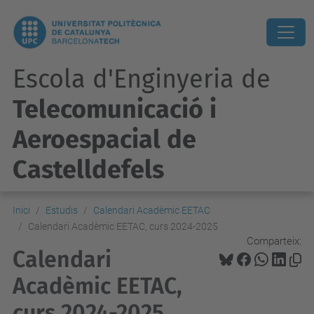
Escola d'Enginyeria de
Telecomunicació i
Aeroespacial de
Castelldefels
Inici
Estudis
Calendari Acadèmic EETAC
Calendari Acadèmic EETAC, curs 2024-2025
Comparteix:
Calendari
Acadèmic EETAC,
curs 2024-2025