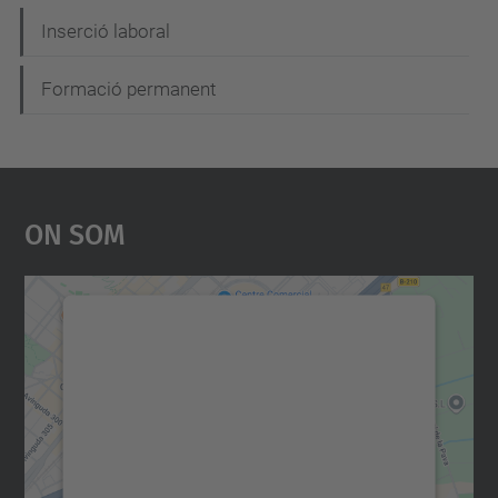
Inserció laboral
Formació permanent
On Som
Necessitem el vostre
consentiment per carregar el
servei Google Maps!
Utilitzem un servei de tercers per incrustar
contingut del mapa que pugui recollir dades
sobre la vostra activitat. Reviseu-ne els
detalls i accepteu el servei per veure el