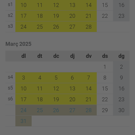
s1
10
11
12
13
14
15
16
s2
17
18
19
20
21
22
23
s3
24
25
26
27
28
Març 2025
dl
dt
dc
dj
dv
ds
dg
1
2
s4
3
4
5
6
7
8
9
s5
10
11
12
13
14
15
16
s6
17
18
19
20
21
22
23
24
25
26
27
28
29
30
31