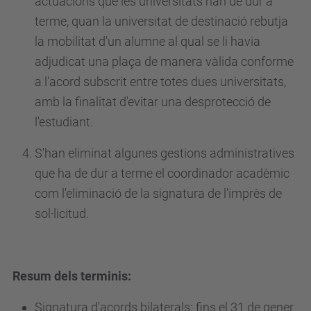
actuacions que les universitats han de dur a
terme, quan la universitat de destinació rebutja
la mobilitat d'un alumne al qual se li havia
adjudicat una plaça de manera vàlida conforme
a l'acord subscrit entre totes dues universitats,
amb la finalitat d'evitar una desprotecció de
l'estudiant.
S'han eliminat algunes gestions administratives
que ha de dur a terme el coordinador acadèmic
com l'eliminació de la signatura de l'imprès de
sol·licitud.
Resum dels terminis:
Signatura d'acords bilaterals: fins el 31 de gener