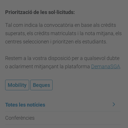
Priorització de les sol·licituds:
Tal com indica la convocatòria en base als crèdits
superats, els crèdits matriculats i la nota mitjana, els
centres seleccionen i prioritzen els estudiants.
Restem a la vostra disposició per a qualsevol dubte
o aclariment mitjançant la plataforma
DemanaSGA
.
Mobility
Beques
Totes les notícies
Conferències