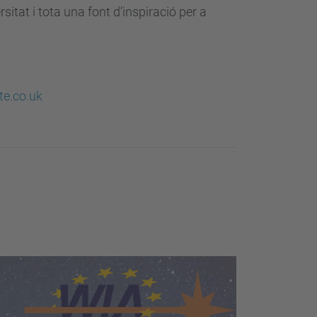
itat i tota una font d’inspiració per a
te.co.uk