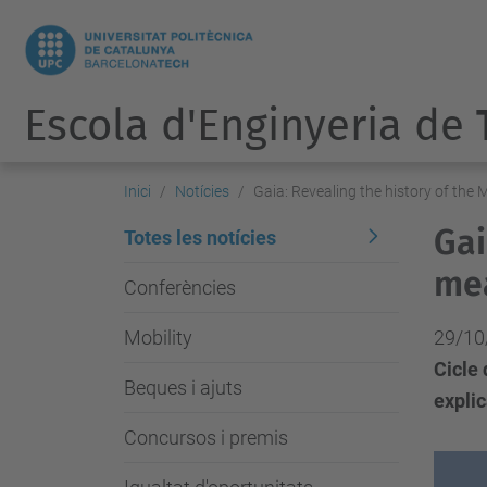
Escola d'Enginyeria de
Inici
Notícies
Gaia: Revealing the history of the 
Gai
Totes les notícies
mea
Conferències
Mobility
29/10
Cicle
Beques i ajuts
expli
Concursos i premis