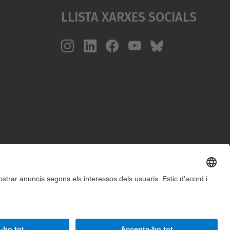
Llista Xarxes Socials