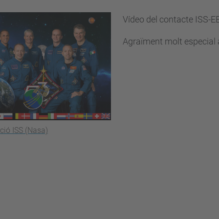
Vídeo del contacte ISS-E
Agraïment molt especial a
ció ISS (Nasa)