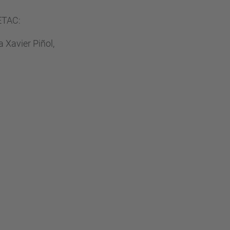
ETAC:
 Xavier Piñol,