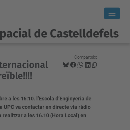
pacial de Castelldefels
Comparteix:
nternacional
eïble!!!!
re a les 16:10. l’Escola d’Enginyeria de
a UPC va contactar en directe via ràdio
 realitzar a les 16.10 (Hora Local) en