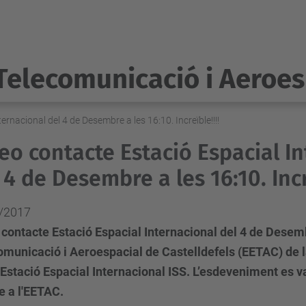
Telecomunicació i Aeroes
rnacional del 4 de Desembre a les 16:10. Increïble!!!!
eo contacte Estació Espacial I
 4 de Desembre a les 16:10. Incr
/2017
contacte Estació Espacial Internacional del 4 de Desemb
omunicació i Aeroespacial de Castelldefels (EETAC) de l
Estació Espacial Internacional ISS. L’esdeveniment es va
e a l'EETAC.