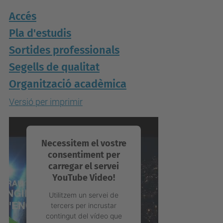
Accés
Pla d'estudis
Sortides professionals
Segells de qualitat
Organització acadèmica
Versió per imprimir
Necessitem el vostre
consentiment per
carregar el servei
YouTube Video!
Utilitzem un servei de
tercers per incrustar
contingut del vídeo que