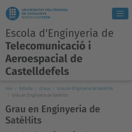
Escola d'Enginyeria de
Telecomunicació i
Aeroespacial de
Castelldefels
Inici
Estudis
Graus
Grau en Enginyeria de Satèl·lits
Grau en Enginyeria de Satèl·lits
Grau en Enginyeria de
Satèl·lits