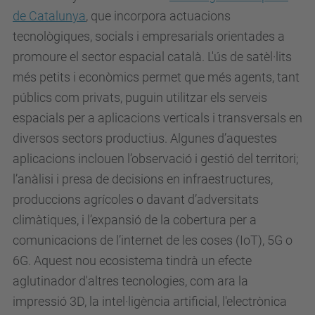
de Catalunya
, que incorpora actuacions
tecnològiques, socials i empresarials orientades a
promoure el sector espacial català. L'ús de satèl·lits
més petits i econòmics permet que més agents, tant
públics com privats, puguin utilitzar els serveis
espacials per a aplicacions verticals i transversals en
diversos sectors productius. Algunes d’aquestes
aplicacions inclouen l’observació i gestió del territori;
l’anàlisi i presa de decisions en infraestructures,
produccions agrícoles o davant d’adversitats
climàtiques, i l’expansió de la cobertura per a
comunicacions de l’internet de les coses (IoT), 5G o
6G. Aquest nou ecosistema tindrà un efecte
aglutinador d'altres tecnologies, com ara la
impressió 3D, la intel·ligència artificial, l'electrònica