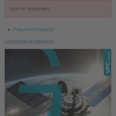
Error en l'enviament
Preguntes freqüents
Descarrega la publicació