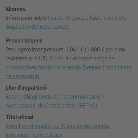
Idiomes
Informació sobre
l'ús de llengües a l'aula i els drets
lingüístics de l'estudiantat
.
Preus i beques
Preu aproximat per curs, 1.061 € (1.800 € per a no
residents a la UE).
Consulta el percentatge de
minoració en funció de la renda (beques i modalitats
de pagament).
Lloc d'impartició
Escola d'Enginyeria de Telecomunicació i
Aeroespacial de Castelldefels (EETAC)
Títol oficial
Inscrit en el registre del Ministeri de Ciència,
Innovació i Universitats