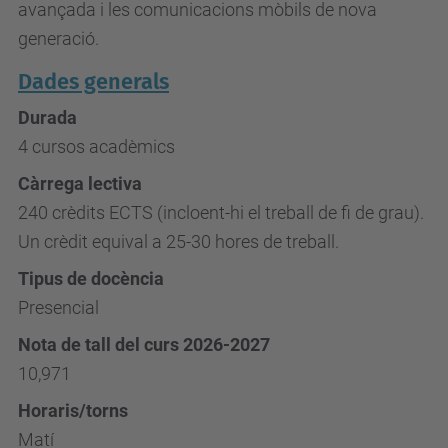
avançada i les comunicacions mòbils de nova
generació.
Dades generals
Durada
4 cursos acadèmics
Càrrega lectiva
240 crèdits ECTS (incloent-hi el treball de fi de grau).
Un crèdit equival a 25-30 hores de treball.
Tipus de docència
Presencial
Nota de tall del curs 2026-2027
10,971
Horaris/torns
Matí