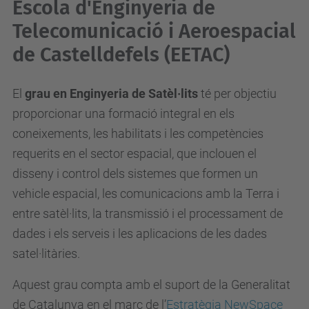
Escola d'Enginyeria de
Telecomunicació i Aeroespacial
de Castelldefels (EETAC)
El
grau en Enginyeria de Satèl·lits
té per objectiu
proporcionar una formació integral en els
coneixements, les habilitats i les competències
requerits en el sector espacial, que inclouen el
disseny i control dels sistemes que formen un
vehicle espacial, les comunicacions amb la Terra i
entre satèl·lits, la transmissió i el processament de
dades i els serveis i les aplicacions de les dades
satel·litàries.
Aquest grau compta amb el suport de la Generalitat
de Catalunya en el marc de l’
Estratègia NewSpace